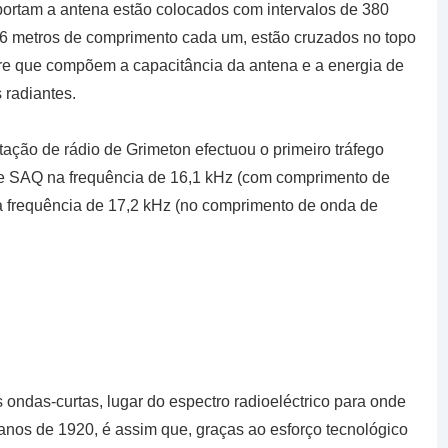
portam a antena estão colocados com intervalos de 380
46 metros de comprimento cada um, estão cruzados no topo
bre que compõem a capacitância da antena e a energia de
 radiantes.
ação de rádio de Grimeton efectuou o primeiro tráfego
de SAQ na frequência de 16,1 kHz (com comprimento de
a frequência de 17,2 kHz (no comprimento de onda de
ndas-curtas, lugar do espectro radioeléctrico para onde
nos de 1920, é assim que, graças ao esforço tecnológico