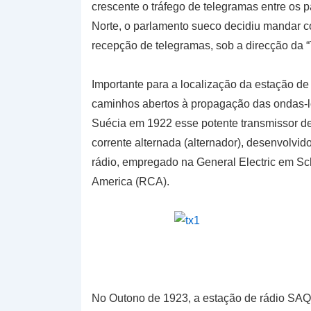
crescente o tráfego de telegramas entre os 
Norte, o parlamento sueco decidiu mandar c
recepção de telegramas, sob a direcção da “T
Importante para a localização da estação de
caminhos abertos à propagação das ondas-lo
Suécia em 1922 esse potente transmissor de
corrente alternada (alternador), desenvolvi
rádio, empregado na General Electric em Sc
America (RCA).
No Outono de 1923, a estação de rádio SAQ 