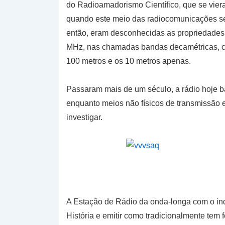
do Radioamadorismo Científico, que se viera
quando este meio das radiocomunicações se
então, eram desconhecidas as propriedades 
MHz, nas chamadas bandas decamétricas, c
100 metros e os 10 metros apenas.
Passaram mais de um século, a rádio hoje ba
enquanto meios não físicos de transmissão 
investigar.
A Estação de Rádio da onda-longa com o ind
História e emitir como tradicionalmente tem