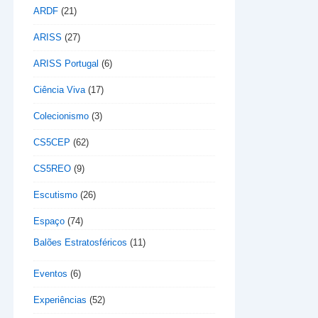
ARDF
(21)
ARISS
(27)
ARISS Portugal
(6)
Ciência Viva
(17)
Colecionismo
(3)
CS5CEP
(62)
CS5REO
(9)
Escutismo
(26)
Espaço
(74)
Balões Estratosféricos
(11)
Eventos
(6)
Experiências
(52)