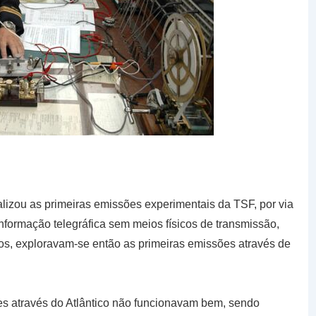
izou as primeiras emissões experimentais da TSF, por via
 informação telegráfica sem meios físicos de transmissão,
 fios, exploravam-se então as primeiras emissões através de
 através do Atlântico não funcionavam bem, sendo