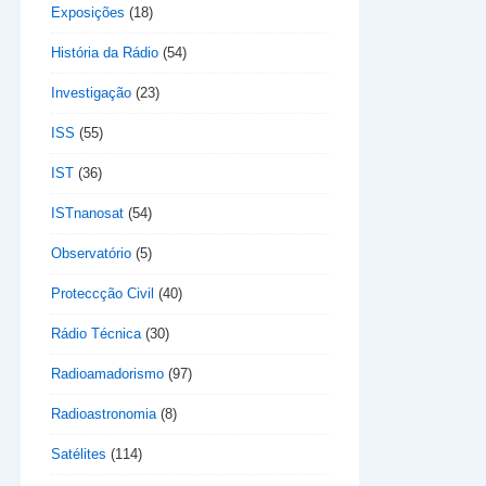
Exposições
(18)
História da Rádio
(54)
Investigação
(23)
ISS
(55)
IST
(36)
ISTnanosat
(54)
Observatório
(5)
Proteccção Civil
(40)
Rádio Técnica
(30)
Radioamadorismo
(97)
Radioastronomia
(8)
Satélites
(114)