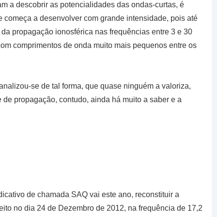
m a descobrir as potencialidades das ondas-curtas, é
 começa a desenvolver com grande intensidade, pois até
da propagação ionosférica nas frequências entre 3 e 30
om comprimentos de onda muito mais pequenos entre os
nalizou-se de tal forma, que quase ninguém a valoriza,
e de propagação, contudo, ainda há muito a saber e a
icativo de chamada SAQ vai este ano, reconstituir a
 feito no dia 24 de Dezembro de 2012, na frequência de 17,2