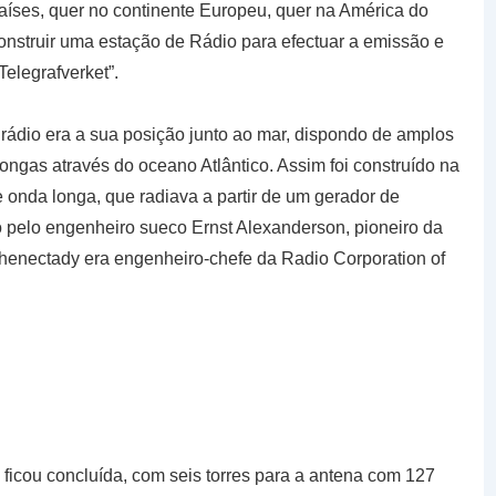
países, quer no continente Europeu, quer na América do
onstruir uma estação de Rádio para efectuar a emissão e
elegrafverket”.
 rádio era a sua posição junto ao mar, dispondo de amplos
ngas através do oceano Atlântico. Assim foi construído na
 onda longa, que radiava a partir de um gerador de
do pelo engenheiro sueco Ernst Alexanderson, pioneiro da
henectady era engenheiro-chefe da Radio Corporation of
ficou concluída, com seis torres para a antena com 127