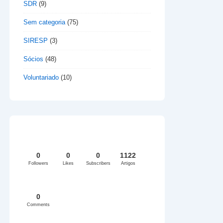
SDR
(9)
Sem categoria
(75)
SIRESP
(3)
Sócios
(48)
Voluntariado
(10)
0
0
0
1122
Followers
Likes
Subscribers
Artigos
0
Comments