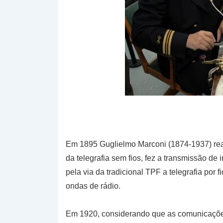
Em 1895 Guglielmo Marconi (1874-1937) real
da telegrafia sem fios, fez a transmissão de
pela via da tradicional TPF a telegrafia por
ondas de rádio.
Em 1920, considerando que as comunicações