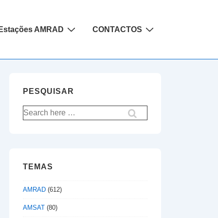
Estações AMRAD
CONTACTOS
PESQUISAR
Pesquisar
por:
TEMAS
AMRAD
(612)
AMSAT
(80)