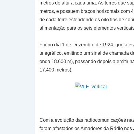
metros de altura cada uma. As torres que su
metros, e possuem braços horizontais com 
de cada torre estendendo os oito fios de co
alimentação para os seis elementos verticais
Foi no dia 1 de Dezembro de 1924, que a est
telegráfico, emitindo um sinal de chamada 
onda 18.600 m), passando depois a emitir n
17.400 metros).
Com a evolução das radiocomunicações nas o
foram afastados os Amadores da Rádio nos a