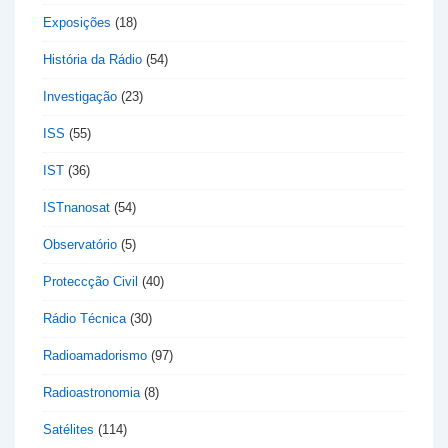
Exposições
(18)
História da Rádio
(54)
Investigação
(23)
ISS
(55)
IST
(36)
ISTnanosat
(54)
Observatório
(5)
Proteccção Civil
(40)
Rádio Técnica
(30)
Radioamadorismo
(97)
Radioastronomia
(8)
Satélites
(114)