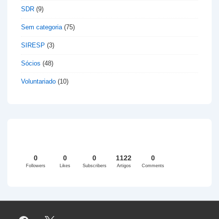
SDR
(9)
Sem categoria
(75)
SIRESP
(3)
Sócios
(48)
Voluntariado
(10)
0
0
0
1122
0
Followers
Likes
Subscribers
Artigos
Comments