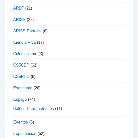
ARDF
(21)
ARISS
(27)
ARISS Portugal
(6)
Ciência Viva
(17)
Colecionismo
(3)
CS5CEP
(62)
CS5REO
(9)
Escutismo
(26)
Espaço
(74)
Balões Estratosféricos
(11)
Eventos
(6)
Experiências
(52)