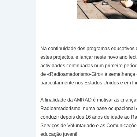
Na continuidade dos programas educativos 
estes projectos, e lançar neste novo ano lec
actividades continuadas num primeiro perío
de «Radioamadorismo-Giro» à semelhança d
particularmente nos Estados Unidos e em Ing
A finalidade da AMRAD é motivar as criança
Radioamadorismo, numa base ocupacional e l
conduzir depois dos 16 anos de idade ao Ra
Serviços de Voluntariado e as Comunicações
educação juvenil.