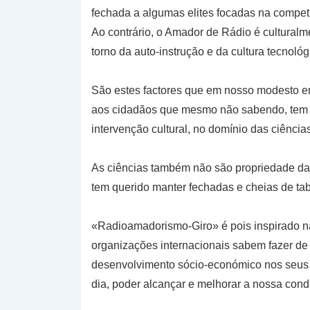
fechada a algumas elites focadas na compet
Ao contrário, o Amador de Rádio é culturalm
torno da auto-instrução e da cultura tecnológ
São estes factores que em nosso modesto en
aos cidadãos que mesmo não sabendo, tem o 
intervenção cultural, no domínio das ciências
As ciências também não são propriedade das
tem querido manter fechadas e cheias de ta
«Radioamadorismo-Giro» é pois inspirado n
organizações internacionais sabem fazer de
desenvolvimento sócio-económico nos seus
dia, poder alcançar e melhorar a nossa cond