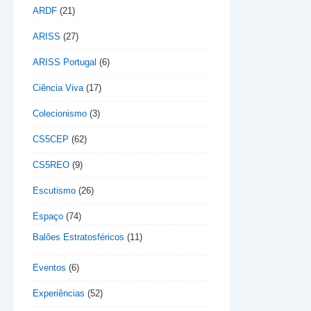
ARDF
(21)
ARISS
(27)
ARISS Portugal
(6)
Ciência Viva
(17)
Colecionismo
(3)
CS5CEP
(62)
CS5REO
(9)
Escutismo
(26)
Espaço
(74)
Balões Estratosféricos
(11)
Eventos
(6)
Experiências
(52)