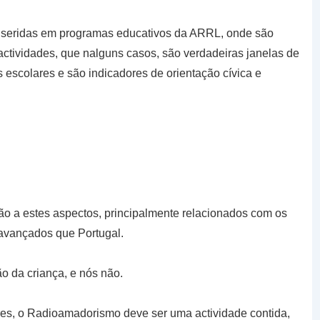
nseridas em programas educativos da ARRL, onde são
actividades, que nalguns casos, são verdadeiras janelas de
 escolares e são indicadores de orientação cívica e
o a estes aspectos, principalmente relacionados com os
 avançados que Portugal.
o da criança, e nós não.
res, o Radioamadorismo deve ser uma actividade contida,