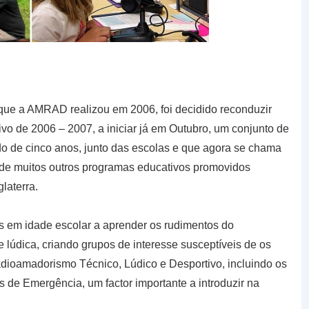
que a AMRAD realizou em 2006, foi decidido reconduzir
tivo de 2006 – 2007, a iniciar já em Outubro, um conjunto de
do de cinco anos, junto das escolas e que agora se chama
e muitos outros programas educativos promovidos
laterra.
s em idade escolar a aprender os rudimentos do
údica, criando grupos de interesse susceptíveis de os
dioamadorismo Técnico, Lúdico e Desportivo, incluindo os
 de Emergência, um factor importante a introduzir na