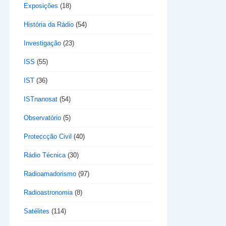
Exposições
(18)
História da Rádio
(54)
Investigação
(23)
ISS
(55)
IST
(36)
ISTnanosat
(54)
Observatório
(5)
Proteccção Civil
(40)
Rádio Técnica
(30)
Radioamadorismo
(97)
Radioastronomia
(8)
Satélites
(114)