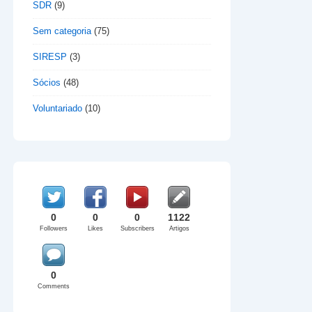
SDR
(9)
Sem categoria
(75)
SIRESP
(3)
Sócios
(48)
Voluntariado
(10)
0
0
0
1122
Followers
Likes
Subscribers
Artigos
0
Comments