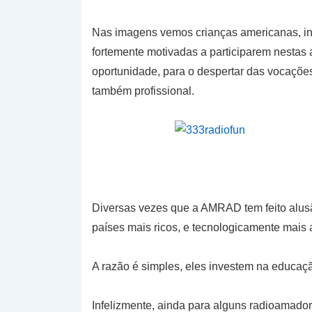
Nas imagens vemos crianças americanas, i
fortemente motivadas a participarem nestas 
oportunidade, para o despertar das vocações
também profissional.
Diversas vezes que a AMRAD tem feito alusã
países mais ricos, e tecnologicamente mais
A razão é simples, eles investem na educaçã
Infelizmente, ainda para alguns radioamado