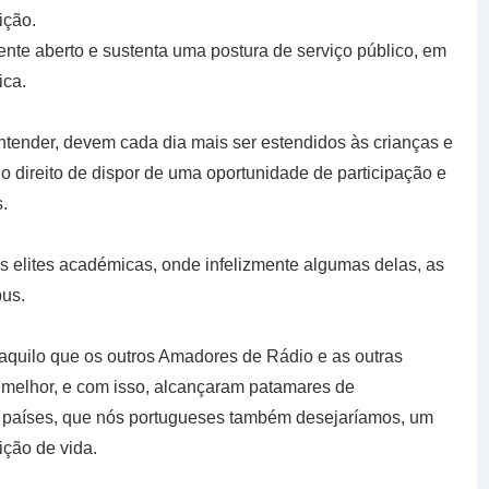
ição.
ente aberto e sustenta uma postura de serviço público, em
ica.
tender, devem cada dia mais ser estendidos às crianças e
direito de dispor de uma oportunidade de participação e
.
 elites académicas, onde infelizmente algumas delas, as
bus.
aquilo que os outros Amadores de Rádio e as outras
 melhor, e com isso, alcançaram patamares de
 países, que nós portugueses também desejaríamos, um
ição de vida.