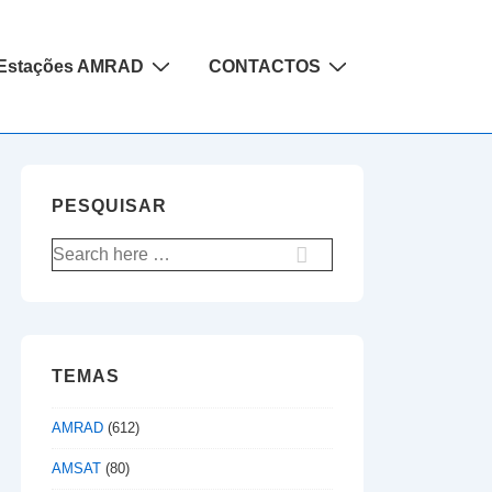
Estações AMRAD
CONTACTOS
PESQUISAR
Pesquisar
por:
TEMAS
AMRAD
(612)
AMSAT
(80)