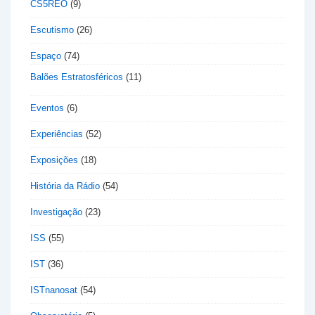
CS5REO
(9)
Escutismo
(26)
Espaço
(74)
Balões Estratosféricos
(11)
Eventos
(6)
Experiências
(52)
Exposições
(18)
História da Rádio
(54)
Investigação
(23)
ISS
(55)
IST
(36)
ISTnanosat
(54)