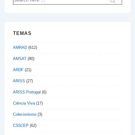
por:
TEMAS
AMRAD
(612)
AMSAT
(80)
ARDF
(21)
ARISS
(27)
ARISS Portugal
(6)
Ciência Viva
(17)
Colecionismo
(3)
CS5CEP
(62)