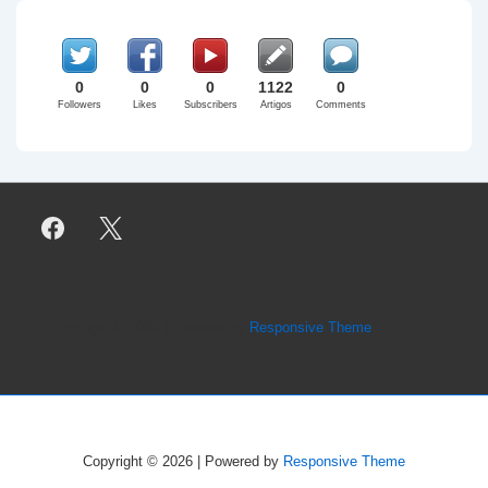
0
0
0
1122
0
Followers
Likes
Subscribers
Artigos
Comments
Copyright © 2026
| Powered by
Responsive Theme
Copyright © 2026
| Powered by
Responsive Theme