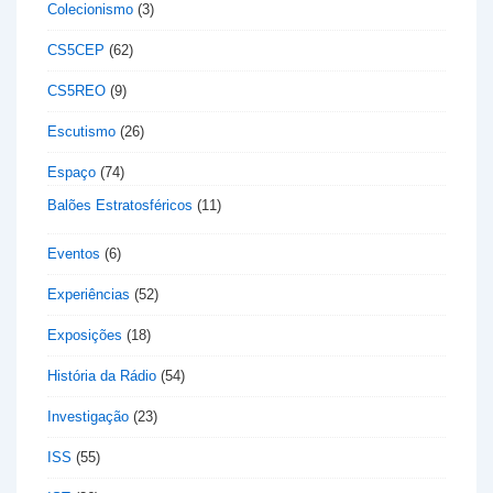
Colecionismo
(3)
CS5CEP
(62)
CS5REO
(9)
Escutismo
(26)
Espaço
(74)
Balões Estratosféricos
(11)
Eventos
(6)
Experiências
(52)
Exposições
(18)
História da Rádio
(54)
Investigação
(23)
ISS
(55)