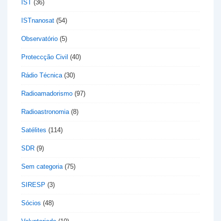
IST
(36)
ISTnanosat
(54)
Observatório
(5)
Proteccção Civil
(40)
Rádio Técnica
(30)
Radioamadorismo
(97)
Radioastronomia
(8)
Satélites
(114)
SDR
(9)
Sem categoria
(75)
SIRESP
(3)
Sócios
(48)