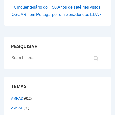
Navegação
Previous
Next
‹ Cinquentenário do
50 Anos de satélites vistos
Post
Post
de
OSCAR I em Portugal
por um Senador dos EUA ›
is
is
artigos
PESQUISAR
Pesquisar
por:
TEMAS
AMRAD
(612)
AMSAT
(80)