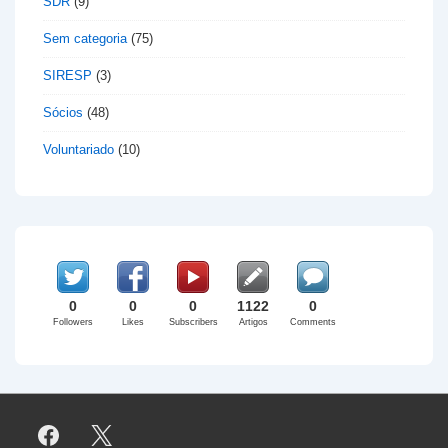
SDR
(9)
Sem categoria
(75)
SIRESP
(3)
Sócios
(48)
Voluntariado
(10)
0
0
0
1122
0
Followers
Likes
Subscribers
Artigos
Comments