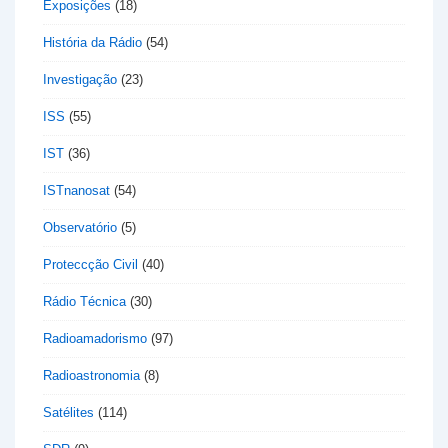
Exposições
(18)
História da Rádio
(54)
Investigação
(23)
ISS
(55)
IST
(36)
ISTnanosat
(54)
Observatório
(5)
Proteccção Civil
(40)
Rádio Técnica
(30)
Radioamadorismo
(97)
Radioastronomia
(8)
Satélites
(114)