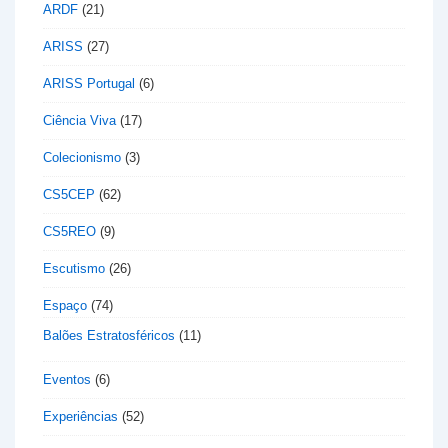
ARDF
(21)
ARISS
(27)
ARISS Portugal
(6)
Ciência Viva
(17)
Colecionismo
(3)
CS5CEP
(62)
CS5REO
(9)
Escutismo
(26)
Espaço
(74)
Balões Estratosféricos
(11)
Eventos
(6)
Experiências
(52)