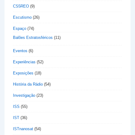
CS5REO
(9)
Escutismo
(26)
Espaço
(74)
Balões Estratosféricos
(11)
Eventos
(6)
Experiências
(52)
Exposições
(18)
História da Rádio
(54)
Investigação
(23)
ISS
(55)
IST
(36)
ISTnanosat
(54)