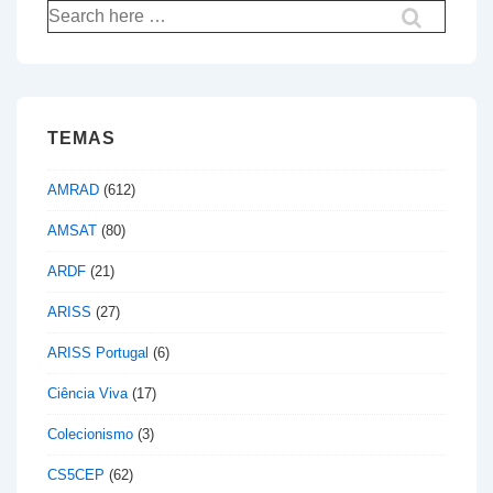
Pesquisar
por:
TEMAS
AMRAD
(612)
AMSAT
(80)
ARDF
(21)
ARISS
(27)
ARISS Portugal
(6)
Ciência Viva
(17)
Colecionismo
(3)
CS5CEP
(62)