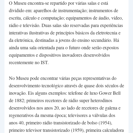
O Museu encontra-se repartido por várias salas e está
dividido em: aparelhos de instrumentação; instrumentos de
escrita, cálculo e computação; equipamentos de áudio, vídeo,
rádio e televisão. Duas salas são reservadas para experiências
interativas ilustrativas de princípios básicos da eletrotecnia e
da eletrónica, destinadas a jovens do ensino secundário. Há
ainda uma sala orientada para o futuro onde serão expostos
equipamentos e dispositivos inovadores desenvolvidos
recentemente no IST.
No Museu pode encontrar várias peças representativas do
desenvolvimento tecnológico através de quase dois séculos de
inovação. Eis alguns exemplos: telefone de luxo Gower Bell
de 1882; primeiros recetores de rádio super heterodinos
desenvolvidos nos anos 20, ao lado de recetores de galena e
regenerativos da mesma época; televisores a válvulas dos
anos 40, primeiro rádio transistorizado de bolso (1954),
primeiro televisor transistorizado (1959), primeira calculadora