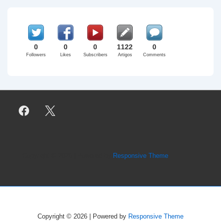
0
0
0
1122
0
Followers
Likes
Subscribers
Artigos
Comments
Copyright © 2026
| Powered by
Responsive Theme
Copyright © 2026
| Powered by
Responsive Theme