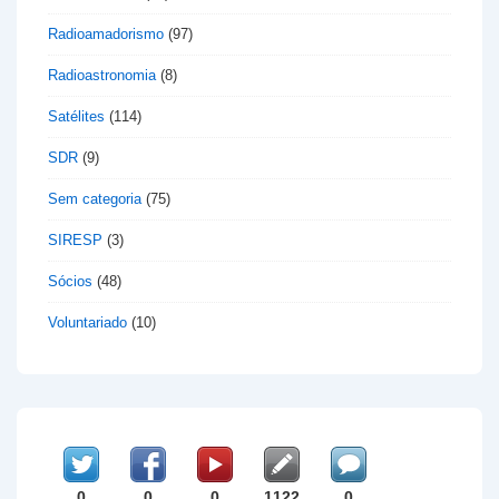
Radioamadorismo
(97)
Radioastronomia
(8)
Satélites
(114)
SDR
(9)
Sem categoria
(75)
SIRESP
(3)
Sócios
(48)
Voluntariado
(10)
0
0
0
1122
0