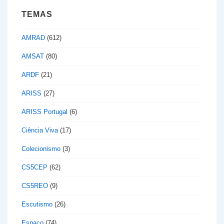
TEMAS
AMRAD
(612)
AMSAT
(80)
ARDF
(21)
ARISS
(27)
ARISS Portugal
(6)
Ciência Viva
(17)
Colecionismo
(3)
CS5CEP
(62)
CS5REO
(9)
Escutismo
(26)
Espaço
(74)