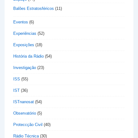
Balões Estratosféricos
(11)
Eventos
(6)
Experiências
(52)
Exposições
(18)
História da Rádio
(54)
Investigação
(23)
ISS
(55)
IST
(36)
ISTnanosat
(54)
Observatório
(5)
Proteccção Civil
(40)
Rádio Técnica
(30)