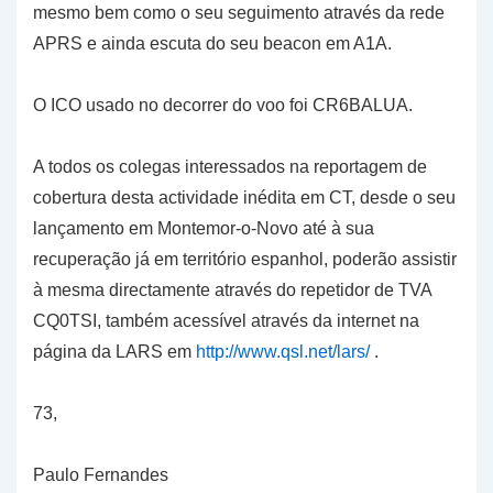
mesmo bem como o seu seguimento através da rede
APRS e ainda escuta do seu beacon em A1A.
O ICO usado no decorrer do voo foi CR6BALUA.
A todos os colegas interessados na reportagem de
cobertura desta actividade inédita em CT, desde o seu
lançamento em Montemor-o-Novo até à sua
recuperação já em território espanhol, poderão assistir
à mesma directamente através do repetidor de TVA
CQ0TSI, também acessível através da internet na
página da LARS em
http://www.qsl.net/lars/
.
73,
Paulo Fernandes