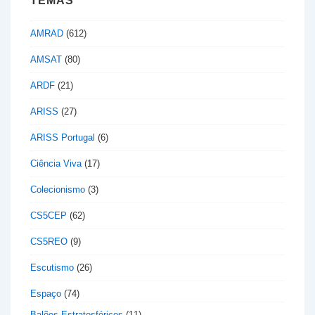
TEMAS
AMRAD
(612)
AMSAT
(80)
ARDF
(21)
ARISS
(27)
ARISS Portugal
(6)
Ciência Viva
(17)
Colecionismo
(3)
CS5CEP
(62)
CS5REO
(9)
Escutismo
(26)
Espaço
(74)
Balões Estratosféricos
(11)