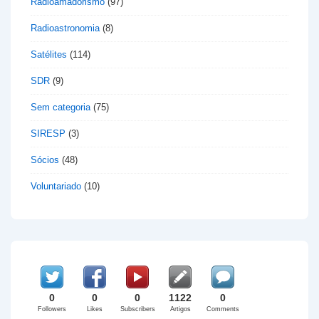
Radioamadorismo
(97)
Radioastronomia
(8)
Satélites
(114)
SDR
(9)
Sem categoria
(75)
SIRESP
(3)
Sócios
(48)
Voluntariado
(10)
0
0
0
1122
0
Followers
Likes
Subscribers
Artigos
Comments