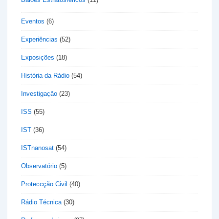
Eventos
(6)
Experiências
(52)
Exposições
(18)
História da Rádio
(54)
Investigação
(23)
ISS
(55)
IST
(36)
ISTnanosat
(54)
Observatório
(5)
Proteccção Civil
(40)
Rádio Técnica
(30)