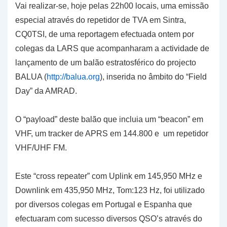
Vai realizar-se, hoje pelas 22h00 locais, uma emissão
especial através do repetidor de TVA em Sintra,
CQ0TSI, de uma reportagem efectuada ontem por
colegas da LARS que acompanharam a actividade de
lançamento de um balão estratosférico do projecto
BALUA (
http://balua.org
), inserida no âmbito do “Field
Day” da AMRAD.
O “payload” deste balão que incluia um “beacon” em
VHF, um tracker de APRS em 144.800 e um repetidor
VHF/UHF FM.
Este “cross repeater” com Uplink em 145,950 MHz e
Downlink em 435,950 MHz, Tom:123 Hz, foi utilizado
por diversos colegas em Portugal e Espanha que
efectuaram com sucesso diversos QSO’s através do