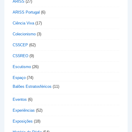
ARISS
(27)
ARISS Portugal
(6)
Ciência Viva
(17)
Colecionismo
(3)
CS5CEP
(62)
CS5REO
(9)
Escutismo
(26)
Espaço
(74)
Balões Estratosféricos
(11)
Eventos
(6)
Experiências
(52)
Exposições
(18)