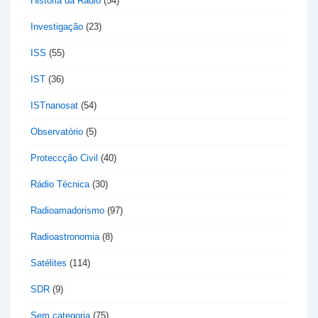
História da Rádio
(54)
Investigação
(23)
ISS
(55)
IST
(36)
ISTnanosat
(54)
Observatório
(5)
Proteccção Civil
(40)
Rádio Técnica
(30)
Radioamadorismo
(97)
Radioastronomia
(8)
Satélites
(114)
SDR
(9)
Sem categoria
(75)