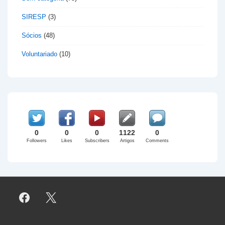
SIRESP
(3)
Sócios
(48)
Voluntariado
(10)
0
0
0
1122
0
Followers
Likes
Subscribers
Artigos
Comments