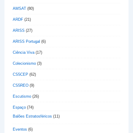
AMSAT
(80)
ARDF
(21)
ARISS
(27)
ARISS Portugal
(6)
Ciência Viva
(17)
Colecionismo
(3)
CS5CEP
(62)
CS5REO
(9)
Escutismo
(26)
Espaço
(74)
Balões Estratosféricos
(11)
Eventos
(6)