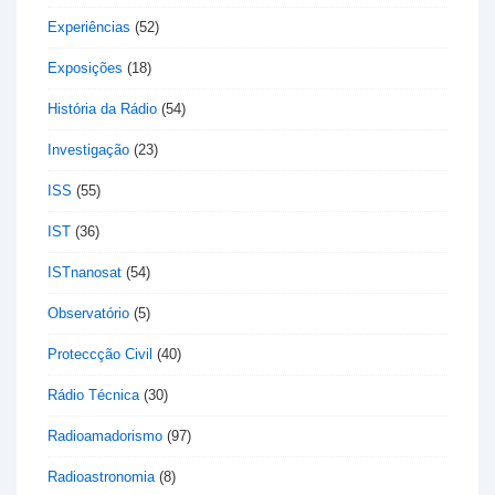
Experiências
(52)
Exposições
(18)
História da Rádio
(54)
Investigação
(23)
ISS
(55)
IST
(36)
ISTnanosat
(54)
Observatório
(5)
Proteccção Civil
(40)
Rádio Técnica
(30)
Radioamadorismo
(97)
Radioastronomia
(8)