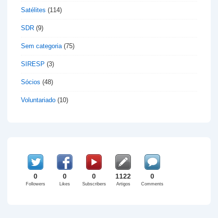
Satélites
(114)
SDR
(9)
Sem categoria
(75)
SIRESP
(3)
Sócios
(48)
Voluntariado
(10)
0
0
0
1122
0
Followers
Likes
Subscribers
Artigos
Comments