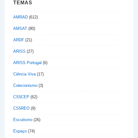
TEMAS
AMRAD
(612)
AMSAT
(80)
ARDF
(21)
ARISS
(27)
ARISS Portugal
(6)
Ciência Viva
(17)
Colecionismo
(3)
CS5CEP
(62)
CS5REO
(9)
Escutismo
(26)
Espaço
(74)