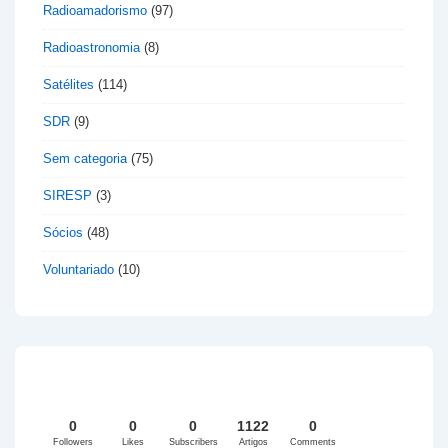
Radioamadorismo
(97)
Radioastronomia
(8)
Satélites
(114)
SDR
(9)
Sem categoria
(75)
SIRESP
(3)
Sócios
(48)
Voluntariado
(10)
0
0
0
1122
0
Followers
Likes
Subscribers
Artigos
Comments