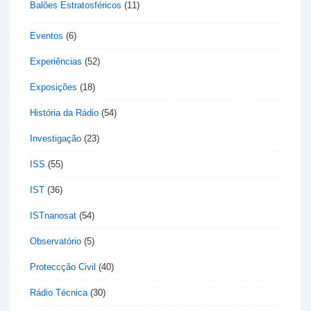
Balões Estratosféricos
(11)
Eventos
(6)
Experiências
(52)
Exposições
(18)
História da Rádio
(54)
Investigação
(23)
ISS
(55)
IST
(36)
ISTnanosat
(54)
Observatório
(5)
Proteccção Civil
(40)
Rádio Técnica
(30)