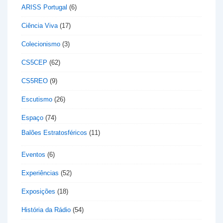
ARISS Portugal
(6)
Ciência Viva
(17)
Colecionismo
(3)
CS5CEP
(62)
CS5REO
(9)
Escutismo
(26)
Espaço
(74)
Balões Estratosféricos
(11)
Eventos
(6)
Experiências
(52)
Exposições
(18)
História da Rádio
(54)