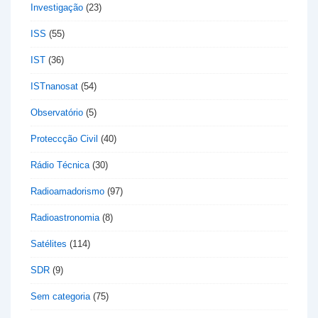
Investigação
(23)
ISS
(55)
IST
(36)
ISTnanosat
(54)
Observatório
(5)
Proteccção Civil
(40)
Rádio Técnica
(30)
Radioamadorismo
(97)
Radioastronomia
(8)
Satélites
(114)
SDR
(9)
Sem categoria
(75)