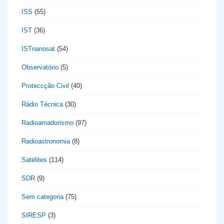
ISS
(55)
IST
(36)
ISTnanosat
(54)
Observatório
(5)
Proteccção Civil
(40)
Rádio Técnica
(30)
Radioamadorismo
(97)
Radioastronomia
(8)
Satélites
(114)
SDR
(9)
Sem categoria
(75)
SIRESP
(3)