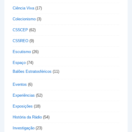
Ciência Viva
(17)
Colecionismo
(3)
CS5CEP
(62)
CS5REO
(9)
Escutismo
(26)
Espaço
(74)
Balões Estratosféricos
(11)
Eventos
(6)
Experiências
(52)
Exposições
(18)
História da Rádio
(54)
Investigação
(23)