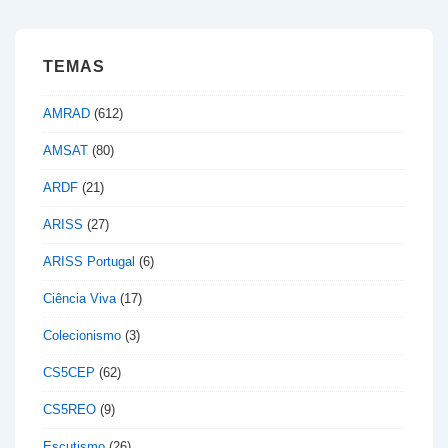
TEMAS
AMRAD
(612)
AMSAT
(80)
ARDF
(21)
ARISS
(27)
ARISS Portugal
(6)
Ciência Viva
(17)
Colecionismo
(3)
CS5CEP
(62)
CS5REO
(9)
Escutismo
(26)