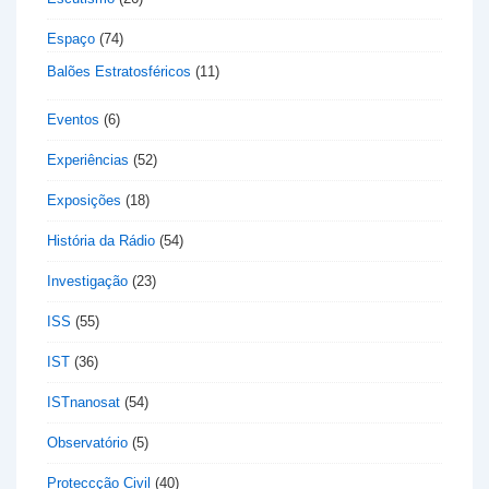
Espaço
(74)
Balões Estratosféricos
(11)
Eventos
(6)
Experiências
(52)
Exposições
(18)
História da Rádio
(54)
Investigação
(23)
ISS
(55)
IST
(36)
ISTnanosat
(54)
Observatório
(5)
Proteccção Civil
(40)