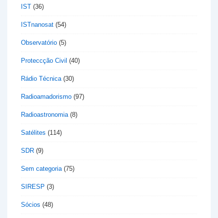
IST
(36)
ISTnanosat
(54)
Observatório
(5)
Proteccção Civil
(40)
Rádio Técnica
(30)
Radioamadorismo
(97)
Radioastronomia
(8)
Satélites
(114)
SDR
(9)
Sem categoria
(75)
SIRESP
(3)
Sócios
(48)