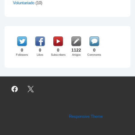
Voluntariado
(10)
0
0
0
1122
0
Followers
Likes
Subscribers
Artigos
Comments
Copyright © 2026
| Powered by
Responsive Theme