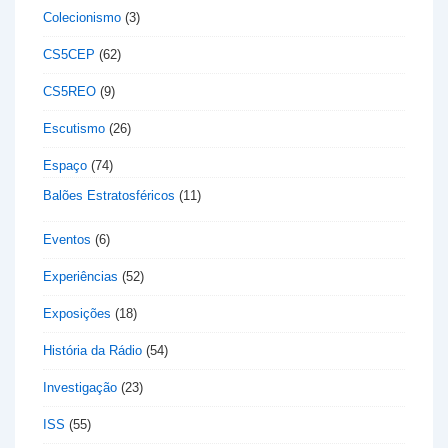
Colecionismo
(3)
CS5CEP
(62)
CS5REO
(9)
Escutismo
(26)
Espaço
(74)
Balões Estratosféricos
(11)
Eventos
(6)
Experiências
(52)
Exposições
(18)
História da Rádio
(54)
Investigação
(23)
ISS
(55)