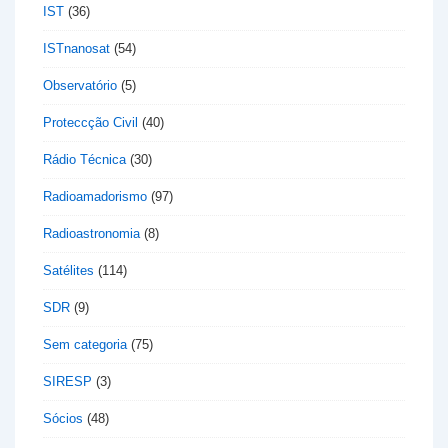
IST
(36)
ISTnanosat
(54)
Observatório
(5)
Proteccção Civil
(40)
Rádio Técnica
(30)
Radioamadorismo
(97)
Radioastronomia
(8)
Satélites
(114)
SDR
(9)
Sem categoria
(75)
SIRESP
(3)
Sócios
(48)