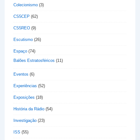
Colecionismo
(3)
CS5CEP
(62)
CS5REO
(9)
Escutismo
(26)
Espaço
(74)
Balões Estratosféricos
(11)
Eventos
(6)
Experiências
(52)
Exposições
(18)
História da Rádio
(54)
Investigação
(23)
ISS
(55)