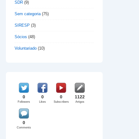
SDR
(9)
Sem categoria
(75)
SIRESP
(3)
Sócios
(48)
Voluntariado
(10)
0
0
0
1122
Followers
Likes
Subscribers
Artigos
0
Comments