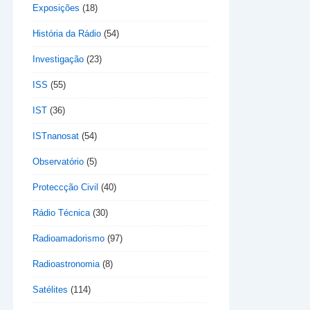
Exposições
(18)
História da Rádio
(54)
Investigação
(23)
ISS
(55)
IST
(36)
ISTnanosat
(54)
Observatório
(5)
Proteccção Civil
(40)
Rádio Técnica
(30)
Radioamadorismo
(97)
Radioastronomia
(8)
Satélites
(114)