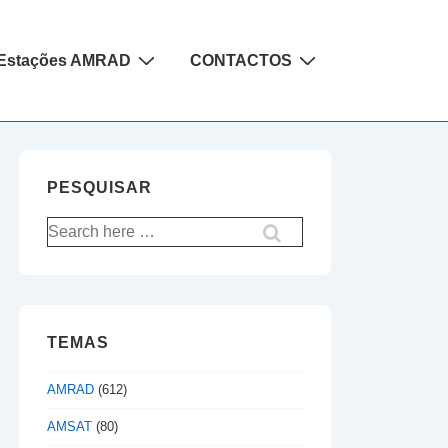
Estações AMRAD
CONTACTOS
PESQUISAR
Pesquisar
por:
TEMAS
AMRAD
(612)
AMSAT
(80)