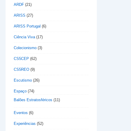
ARDF
(21)
ARISS
(27)
ARISS Portugal
(6)
Ciência Viva
(17)
Colecionismo
(3)
CS5CEP
(62)
CS5REO
(9)
Escutismo
(26)
Espaço
(74)
Balões Estratosféricos
(11)
Eventos
(6)
Experiências
(52)