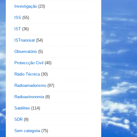
Investigação
(23)
ISS
(55)
IST
(36)
ISTnanosat
(54)
Observatório
(5)
Proteccção Civil
(40)
Rádio Técnica
(30)
Radioamadorismo
(97)
Radioastronomia
(8)
Satélites
(114)
SDR
(9)
Sem categoria
(75)