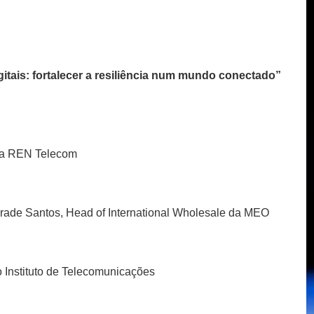
itais: fortalecer a resiliência num mundo conectado”
 da REN Telecom
ade Santos, Head of International Wholesale da MEO
o Instituto de Telecomunicações