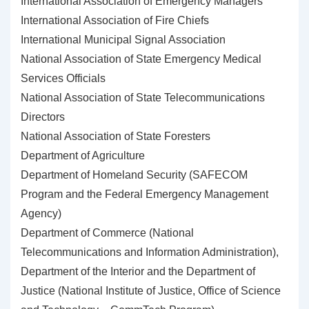
International Association of Emergency Managers
International Association of Fire Chiefs
International Municipal Signal Association
National Association of State Emergency Medical
Services Officials
National Association of State Telecommunications
Directors
National Association of State Foresters
Department of Agriculture
Department of Homeland Security (SAFECOM
Program and the Federal Emergency Management
Agency)
Department of Commerce (National
Telecommunications and Information Administration),
Department of the Interior and the Department of
Justice (National Institute of Justice, Office of Science