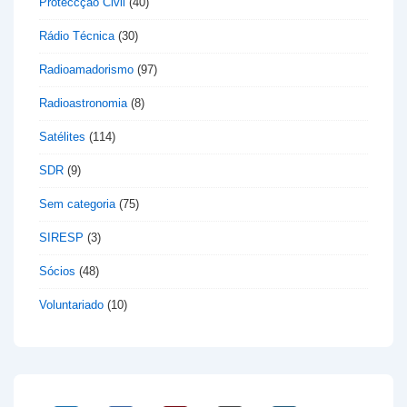
Proteccção Civil
(40)
Rádio Técnica
(30)
Radioamadorismo
(97)
Radioastronomia
(8)
Satélites
(114)
SDR
(9)
Sem categoria
(75)
SIRESP
(3)
Sócios
(48)
Voluntariado
(10)