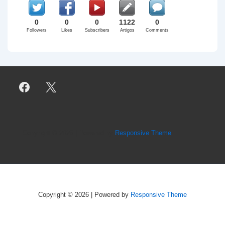
0
0
0
1122
0
Followers
Likes
Subscribers
Artigos
Comments
Copyright © 2026
| Powered by
Responsive Theme
Copyright © 2026
| Powered by
Responsive Theme