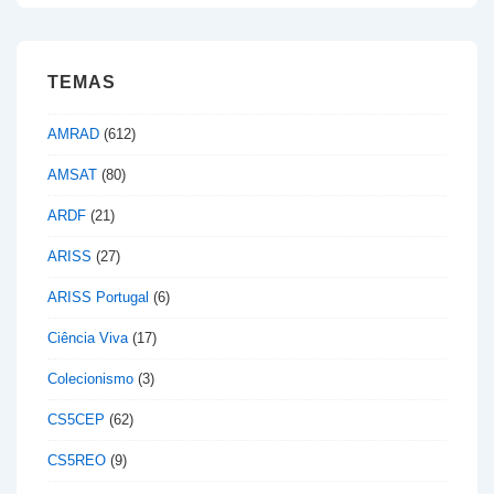
TEMAS
AMRAD
(612)
AMSAT
(80)
ARDF
(21)
ARISS
(27)
ARISS Portugal
(6)
Ciência Viva
(17)
Colecionismo
(3)
CS5CEP
(62)
CS5REO
(9)