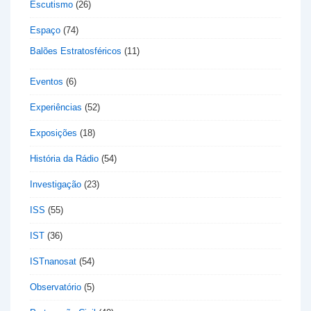
Escutismo
(26)
Espaço
(74)
Balões Estratosféricos
(11)
Eventos
(6)
Experiências
(52)
Exposições
(18)
História da Rádio
(54)
Investigação
(23)
ISS
(55)
IST
(36)
ISTnanosat
(54)
Observatório
(5)