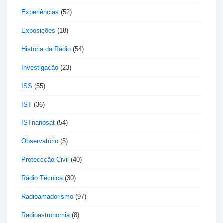
Experiências
(52)
Exposições
(18)
História da Rádio
(54)
Investigação
(23)
ISS
(55)
IST
(36)
ISTnanosat
(54)
Observatório
(5)
Proteccção Civil
(40)
Rádio Técnica
(30)
Radioamadorismo
(97)
Radioastronomia
(8)