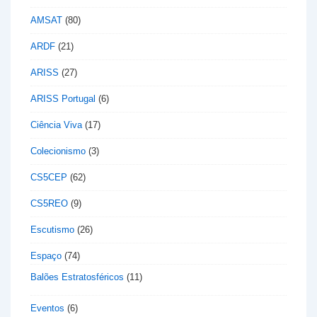
AMSAT
(80)
ARDF
(21)
ARISS
(27)
ARISS Portugal
(6)
Ciência Viva
(17)
Colecionismo
(3)
CS5CEP
(62)
CS5REO
(9)
Escutismo
(26)
Espaço
(74)
Balões Estratosféricos
(11)
Eventos
(6)