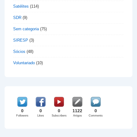
Satélites
(114)
SDR
(9)
Sem categoria
(75)
SIRESP
(3)
Sócios
(48)
Voluntariado
(10)
0
0
0
1122
0
Followers
Likes
Subscribers
Artigos
Comments