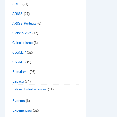
ARDF
(21)
ARISS
(27)
ARISS Portugal
(6)
Ciência Viva
(17)
Colecionismo
(3)
CS5CEP
(62)
CS5REO
(9)
Escutismo
(26)
Espaço
(74)
Balões Estratosféricos
(11)
Eventos
(6)
Experiências
(52)