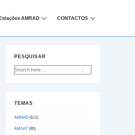
Estações AMRAD
CONTACTOS
PESQUISAR
Pesquisar
por:
TEMAS
AMRAD
(612)
AMSAT
(80)