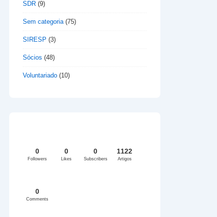
SDR
(9)
Sem categoria
(75)
SIRESP
(3)
Sócios
(48)
Voluntariado
(10)
0
0
0
1122
Followers
Likes
Subscribers
Artigos
0
Comments