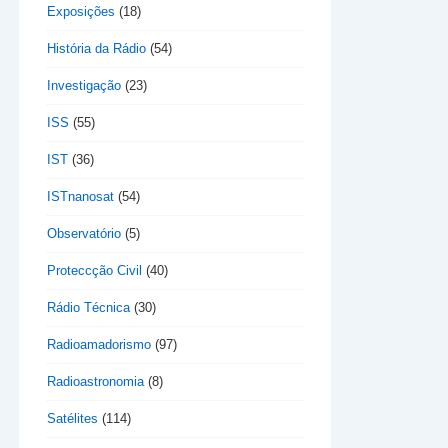
Exposições
(18)
História da Rádio
(54)
Investigação
(23)
ISS
(55)
IST
(36)
ISTnanosat
(54)
Observatório
(5)
Proteccção Civil
(40)
Rádio Técnica
(30)
Radioamadorismo
(97)
Radioastronomia
(8)
Satélites
(114)