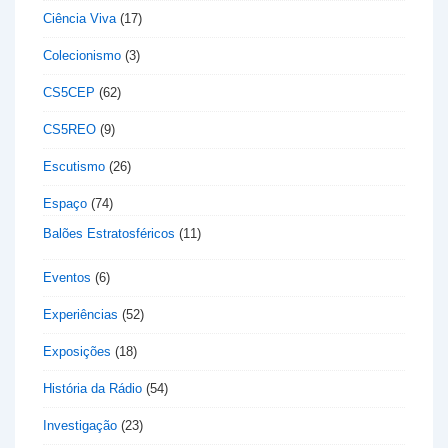
Ciência Viva
(17)
Colecionismo
(3)
CS5CEP
(62)
CS5REO
(9)
Escutismo
(26)
Espaço
(74)
Balões Estratosféricos
(11)
Eventos
(6)
Experiências
(52)
Exposições
(18)
História da Rádio
(54)
Investigação
(23)