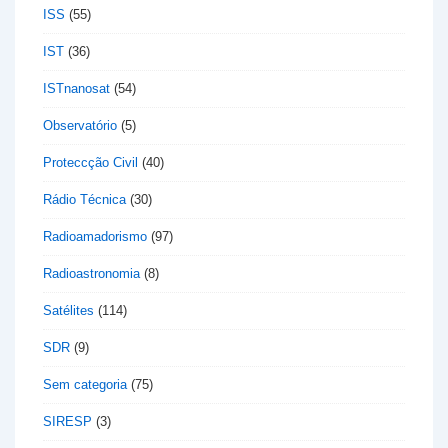
ISS
(55)
IST
(36)
ISTnanosat
(54)
Observatório
(5)
Proteccção Civil
(40)
Rádio Técnica
(30)
Radioamadorismo
(97)
Radioastronomia
(8)
Satélites
(114)
SDR
(9)
Sem categoria
(75)
SIRESP
(3)