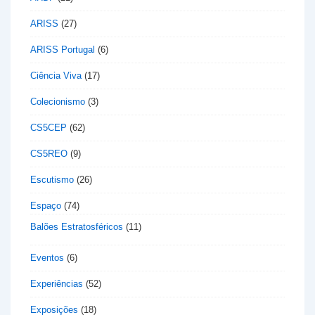
ARISS
(27)
ARISS Portugal
(6)
Ciência Viva
(17)
Colecionismo
(3)
CS5CEP
(62)
CS5REO
(9)
Escutismo
(26)
Espaço
(74)
Balões Estratosféricos
(11)
Eventos
(6)
Experiências
(52)
Exposições
(18)