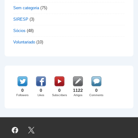
Sem categoria
(75)
SIRESP
(3)
Sócios
(48)
Voluntariado
(10)
0
0
0
1122
0
Followers
Likes
Subscribers
Artigos
Comments