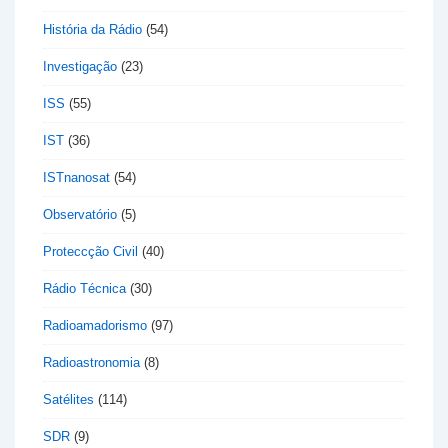
História da Rádio
(54)
Investigação
(23)
ISS
(55)
IST
(36)
ISTnanosat
(54)
Observatório
(5)
Proteccção Civil
(40)
Rádio Técnica
(30)
Radioamadorismo
(97)
Radioastronomia
(8)
Satélites
(114)
SDR
(9)