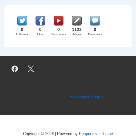
0
0
0
1122
0
Followers
Likes
Subscribers
Artigos
Comments
Copyright © 2026
| Powered by
Responsive Theme
Copyright © 2026
| Powered by
Responsive Theme