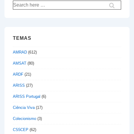
Pesquisar
por:
TEMAS
AMRAD
(612)
AMSAT
(80)
ARDF
(21)
ARISS
(27)
ARISS Portugal
(6)
Ciência Viva
(17)
Colecionismo
(3)
CS5CEP
(62)