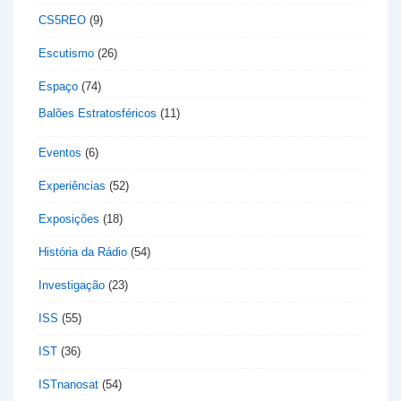
CS5REO
(9)
Escutismo
(26)
Espaço
(74)
Balões Estratosféricos
(11)
Eventos
(6)
Experiências
(52)
Exposições
(18)
História da Rádio
(54)
Investigação
(23)
ISS
(55)
IST
(36)
ISTnanosat
(54)