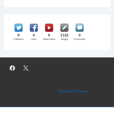
0
0
0
1122
0
Followers
Likes
Subscribers
Artigos
Comments
Copyright © 2026
| Powered by
Responsive Theme