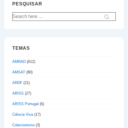
PESQUISAR
Pesquisar
por:
TEMAS
AMRAD
(612)
AMSAT
(80)
ARDF
(21)
ARISS
(27)
ARISS Portugal
(6)
Ciência Viva
(17)
Colecionismo
(3)