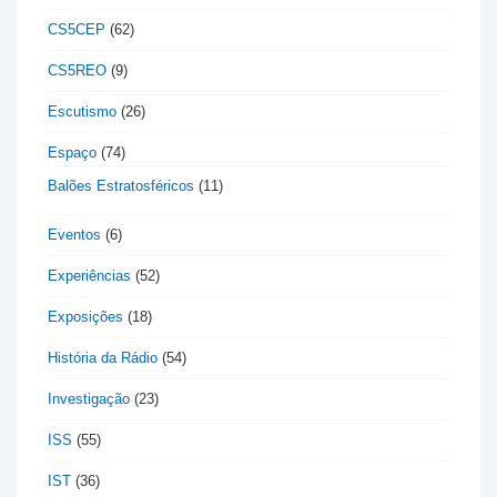
CS5CEP
(62)
CS5REO
(9)
Escutismo
(26)
Espaço
(74)
Balões Estratosféricos
(11)
Eventos
(6)
Experiências
(52)
Exposições
(18)
História da Rádio
(54)
Investigação
(23)
ISS
(55)
IST
(36)