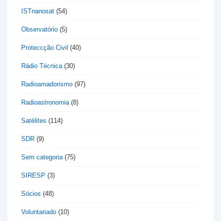
ISTnanosat
(54)
Observatório
(5)
Proteccção Civil
(40)
Rádio Técnica
(30)
Radioamadorismo
(97)
Radioastronomia
(8)
Satélites
(114)
SDR
(9)
Sem categoria
(75)
SIRESP
(3)
Sócios
(48)
Voluntariado
(10)