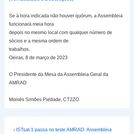
Se à hora indicada não houver quórum, a Assembleia
funcionará meia hora
depois no mesmo local com qualquer número de
sócios e a mesma ordem de
trabalhos.
Oeiras, 8 de março de 2023
O Presidente da Mesa da Assembleia Geral da
AMRAD
Moisés Simões Piedade, CT2ZO
Navegação
Previous
Next
‹ ISTsat-1 passa no teste
AMRAD- Assembleia