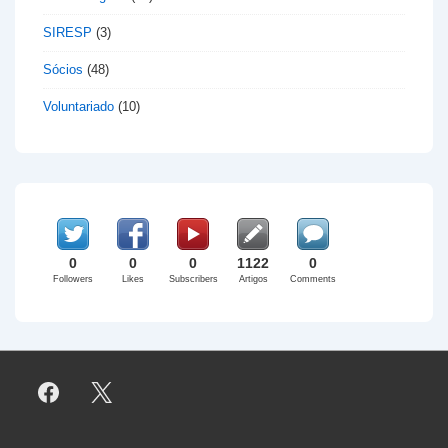
SIRESP
(3)
Sócios
(48)
Voluntariado
(10)
0
0
0
1122
0
Followers
Likes
Subscribers
Artigos
Comments