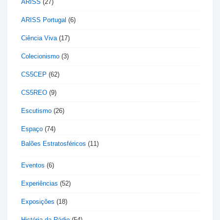
ARISS
(27)
ARISS Portugal
(6)
Ciência Viva
(17)
Colecionismo
(3)
CS5CEP
(62)
CS5REO
(9)
Escutismo
(26)
Espaço
(74)
Balões Estratosféricos
(11)
Eventos
(6)
Experiências
(52)
Exposições
(18)
História da Rádio
(54)