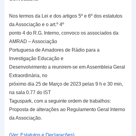
Nos termos da Lei e dos artigos 5º e 6º dos estatutos
da Associação e o art.º 4º
ponto 4 do R.G. Interno, convoco os associados da
AMRAD – Associação
Portuguesa de Amadores de Rádio para a
Investigação Educação e
Desenvolvimento a reunirem-se em Assembleia Geral
Extraordinária, no
próximo dia 25 de Março de 2023 pelas 9 h e 30 min,
na sala 0.77 do IST
Taguspark, com a seguinte ordem de trabalhos:
Proposta de alterações ao Regulamento Geral Interno
da Associação.
(Ver: Estatutos e Declarações)