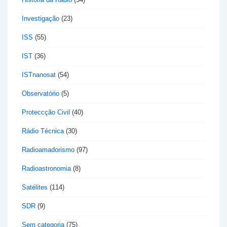
Investigação
(23)
ISS
(55)
IST
(36)
ISTnanosat
(54)
Observatório
(5)
Proteccção Civil
(40)
Rádio Técnica
(30)
Radioamadorismo
(97)
Radioastronomia
(8)
Satélites
(114)
SDR
(9)
Sem categoria
(75)