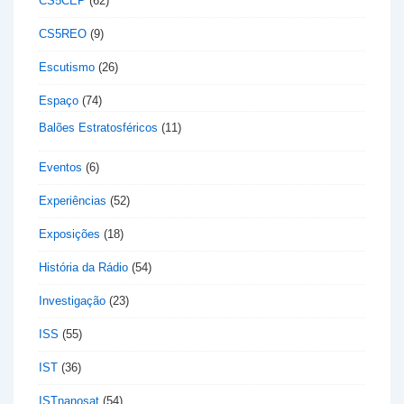
CS5CEP
(62)
CS5REO
(9)
Escutismo
(26)
Espaço
(74)
Balões Estratosféricos
(11)
Eventos
(6)
Experiências
(52)
Exposições
(18)
História da Rádio
(54)
Investigação
(23)
ISS
(55)
IST
(36)
ISTnanosat
(54)