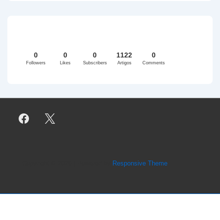
0
0
0
1122
0
Followers
Likes
Subscribers
Artigos
Comments
Copyright © 2026
| Powered by
Responsive Theme