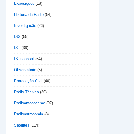
Exposições
(18)
História da Rádio
(54)
Investigação
(23)
ISS
(55)
IST
(36)
ISTnanosat
(54)
Observatório
(5)
Proteccção Civil
(40)
Rádio Técnica
(30)
Radioamadorismo
(97)
Radioastronomia
(8)
Satélites
(114)