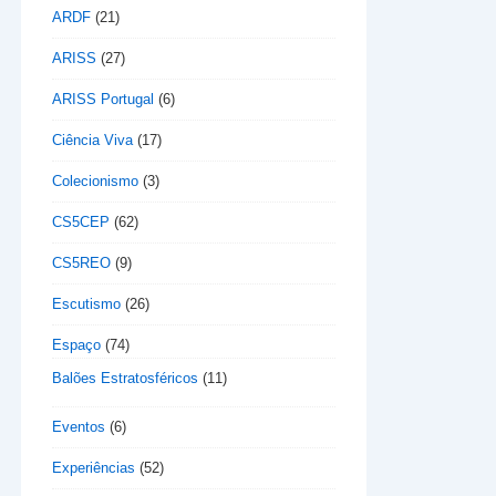
ARDF
(21)
ARISS
(27)
ARISS Portugal
(6)
Ciência Viva
(17)
Colecionismo
(3)
CS5CEP
(62)
CS5REO
(9)
Escutismo
(26)
Espaço
(74)
Balões Estratosféricos
(11)
Eventos
(6)
Experiências
(52)