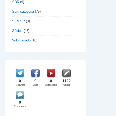
SDR
(9)
Sem categoria
(75)
SIRESP
(3)
Sócios
(48)
Voluntariado
(10)
0
0
0
1122
Followers
Likes
Subscribers
Artigos
0
Comments