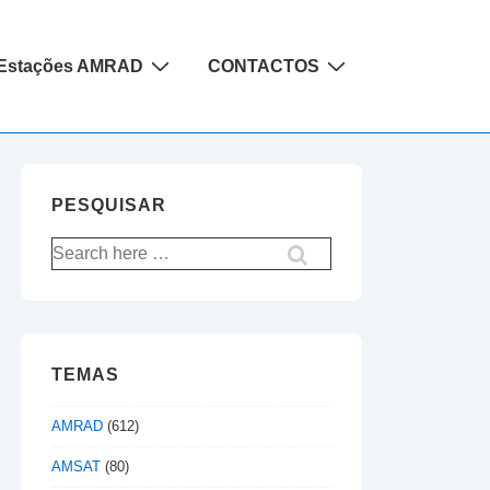
Estações AMRAD
CONTACTOS
PESQUISAR
Pesquisar
por:
TEMAS
AMRAD
(612)
AMSAT
(80)