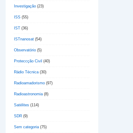
Investigação
(23)
ISS
(55)
IST
(36)
ISTnanosat
(54)
Observatório
(5)
Proteccção Civil
(40)
Rádio Técnica
(30)
Radioamadorismo
(97)
Radioastronomia
(8)
Satélites
(114)
SDR
(9)
Sem categoria
(75)