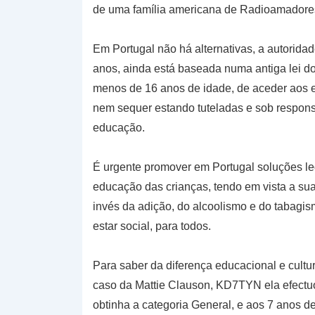
de uma família americana de Radioamadore
Em Portugal não há alternativas, a autorid
anos, ainda está baseada numa antiga lei d
menos de 16 anos de idade, de aceder aos e
nem sequer estando tuteladas e sob responsa
educação.
É urgente promover em Portugal soluções leg
educação das crianças, tendo em vista a sua 
invés da adição, do alcoolismo e do tabagis
estar social, para todos.
Para saber da diferença educacional e cultu
caso da Mattie Clauson, KD7TYN ela efectuo
obtinha a categoria General, e aos 7 anos de