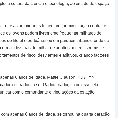
lo, à cultura da ciência e tecnologia, ao estudo do espaço
ar que as autoridades fomentam (administração central e
onde os jovens podem livremente frequentar milhares de
ões do litoral e portuárias ou em parques urbanos, onde de
 com as dezenas de milhar de adultos podem livremente
rtamentos de risco, desviantes e aditivos, criando factores
 apenas 6 anos de idade, Mattie Clauson, KD7TYN
madora de rádio ou ser Radioamador, e com isso, ela
nicar com o comandante e tripulações da estação
om apenas 6 anos de idade, se tornou na quarta geração