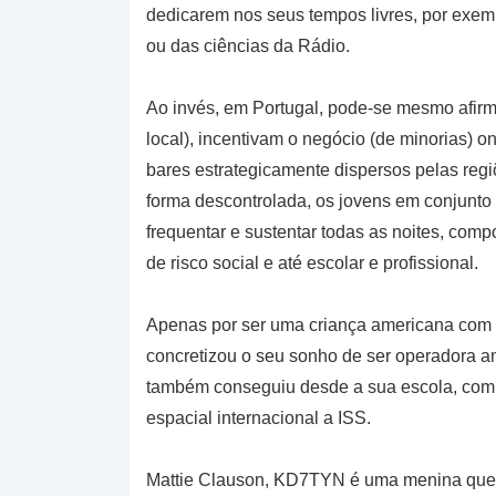
dedicarem nos seus tempos livres, por exemp
ou das ciências da Rádio.
Ao invés, em Portugal, pode-se mesmo afirm
local), incentivam o negócio (de minorias) 
bares estrategicamente dispersos pelas regi
forma descontrolada, os jovens em conjunto
frequentar e sustentar todas as noites, compo
de risco social e até escolar e profissional.
Apenas por ser uma criança americana com
concretizou o seu sonho de ser operadora a
também conseguiu desde a sua escola, comu
espacial internacional a ISS.
Mattie Clauson, KD7TYN é uma menina que c