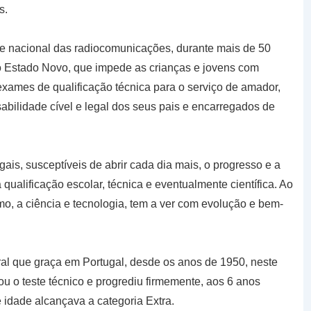
s.
ade nacional das radiocomunicações, durante mais de 50
o Estado Novo, que impede as crianças e jovens com
xames de qualificação técnica para o serviço de amador,
bilidade cível e legal dos seus pais e encarregados de
ais, susceptíveis de abrir cada dia mais, o progresso e a
qualificação escolar, técnica e eventualmente científica. Ao
mo, a ciência e tecnologia, tem a ver com evolução e bem-
ral que graça em Portugal, desde os anos de 1950, neste
u o teste técnico e progrediu firmemente, aos 6 anos
 idade alcançava a categoria Extra.