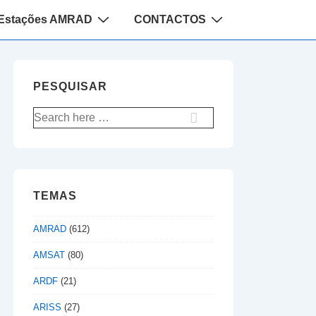
Estações AMRAD
CONTACTOS
PESQUISAR
Pesquisar
por:
TEMAS
AMRAD
(612)
AMSAT
(80)
ARDF
(21)
ARISS
(27)