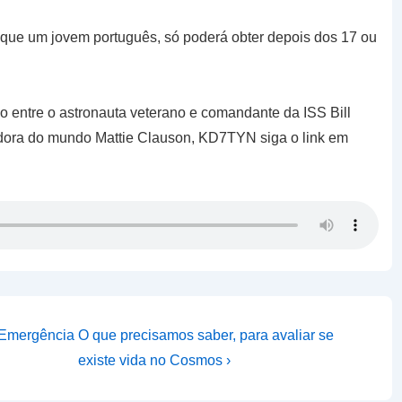
o que um jovem português, só poderá obter depois dos 17 ou
 entre o astronauta veterano e comandante da ISS Bill
ora do mundo Mattie Clauson, KD7TYN siga o link em
Next
 Emergência
O que precisamos saber, para avaliar se
Post
existe vida no Cosmos ›
is