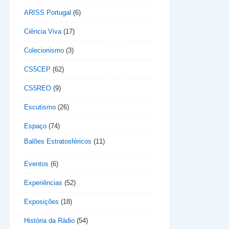
ARISS Portugal
(6)
Ciência Viva
(17)
Colecionismo
(3)
CS5CEP
(62)
CS5REO
(9)
Escutismo
(26)
Espaço
(74)
Balões Estratosféricos
(11)
Eventos
(6)
Experiências
(52)
Exposições
(18)
História da Rádio
(54)