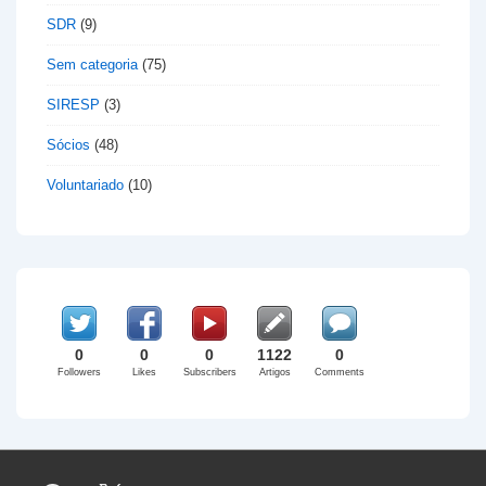
SDR
(9)
Sem categoria
(75)
SIRESP
(3)
Sócios
(48)
Voluntariado
(10)
0
0
0
1122
0
Followers
Likes
Subscribers
Artigos
Comments