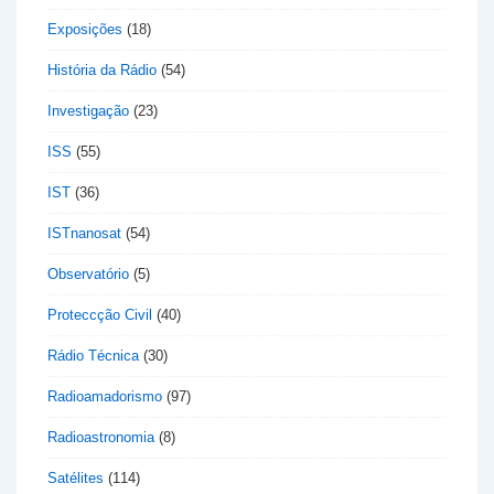
Exposições
(18)
História da Rádio
(54)
Investigação
(23)
ISS
(55)
IST
(36)
ISTnanosat
(54)
Observatório
(5)
Proteccção Civil
(40)
Rádio Técnica
(30)
Radioamadorismo
(97)
Radioastronomia
(8)
Satélites
(114)