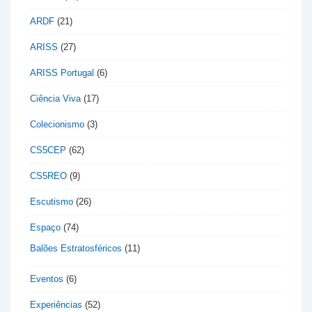
ARDF
(21)
ARISS
(27)
ARISS Portugal
(6)
Ciência Viva
(17)
Colecionismo
(3)
CS5CEP
(62)
CS5REO
(9)
Escutismo
(26)
Espaço
(74)
Balões Estratosféricos
(11)
Eventos
(6)
Experiências
(52)