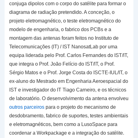
conjuga dipolos com o corpo do satélite para formar o
diagrama de radiação pretendido. A conceção, o
projeto eletromagnético, o teste eletromagnético do
modelo de engenharia, o fabrico dos PCBs e a
montagem das antenas foram feitos no Instituto de
Telecomunicações (IT) / IST NanosatLab por uma
equipa liderada pelo Prof. Carlos Fernandes do IST/IT,
que integra o Prof. João Felício do IST/IT, o Prof.
Sérgio Matos e o Prof. Jorge Costa do ISCTE-IUL/IT, o
ex-aluno do Mestrado em Engenharia Aeroespacial do
IST e investigador do IT Tiago Carneiro, e os técnicos
de laboratório. O desenvolvimento da antena envolveu
outros parceiros
para o projeto do mecanismo de
desdobramento, fabrico de suportes, testes ambientais
e eletromagnéticos, bem como a LusoSpace para
coordenar a Workpackage e a integração do satélite.