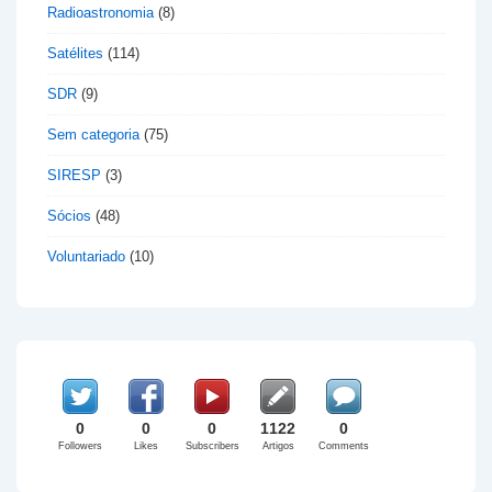
Radioastronomia
(8)
Satélites
(114)
SDR
(9)
Sem categoria
(75)
SIRESP
(3)
Sócios
(48)
Voluntariado
(10)
0
0
0
1122
0
Followers
Likes
Subscribers
Artigos
Comments