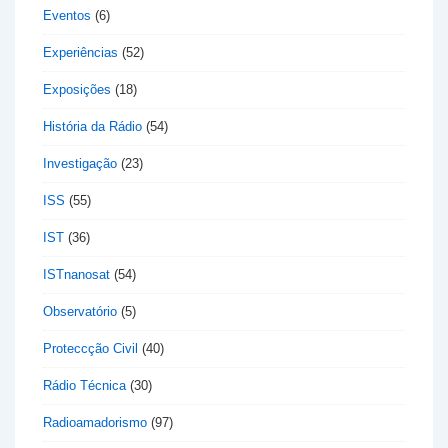
Eventos
(6)
Experiências
(52)
Exposições
(18)
História da Rádio
(54)
Investigação
(23)
ISS
(55)
IST
(36)
ISTnanosat
(54)
Observatório
(5)
Proteccção Civil
(40)
Rádio Técnica
(30)
Radioamadorismo
(97)