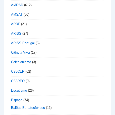
AMRAD
(612)
AMSAT
(80)
ARDF
(21)
ARISS
(27)
ARISS Portugal
(6)
Ciência Viva
(17)
Colecionismo
(3)
CS5CEP
(62)
CS5REO
(9)
Escutismo
(26)
Espaço
(74)
Balões Estratosféricos
(11)