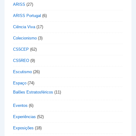
ARISS
(27)
ARISS Portugal
(6)
Ciência Viva
(17)
Colecionismo
(3)
CS5CEP
(62)
CS5REO
(9)
Escutismo
(26)
Espaço
(74)
Balões Estratosféricos
(11)
Eventos
(6)
Experiências
(52)
Exposições
(18)