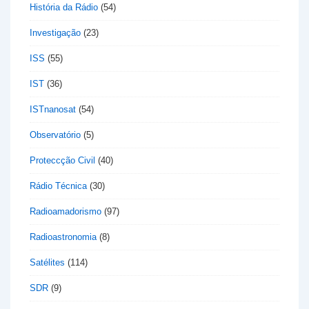
História da Rádio
(54)
Investigação
(23)
ISS
(55)
IST
(36)
ISTnanosat
(54)
Observatório
(5)
Proteccção Civil
(40)
Rádio Técnica
(30)
Radioamadorismo
(97)
Radioastronomia
(8)
Satélites
(114)
SDR
(9)