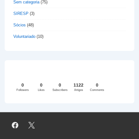
Sem categoria
(75)
SIRESP
(3)
Sócios
(48)
Voluntariado
(10)
0
0
0
1122
0
Followers
Likes
Subscribers
Artigos
Comments