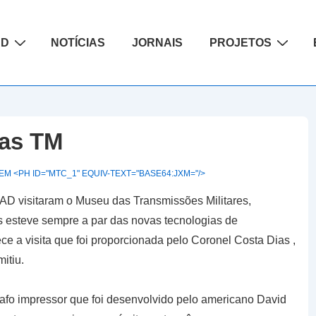
ão
AD
NOTÍCIAS
JORNAIS
PROJETOS
as TM
M <PH ID="MTC_1" EQUIV-TEXT="BASE64:JXM="/>
AD visitaram o Museu das Transmissões Militares,
 esteve sempre a par das novas tecnologias de
a visita que foi proporcionada pelo Coronel Costa Dias ,
itiu.
fo impressor que foi desenvolvido pelo americano David