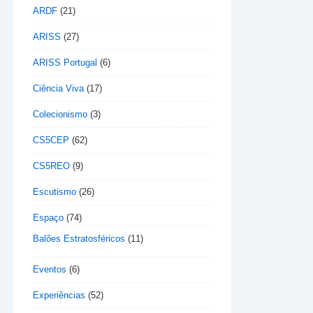
ARDF
(21)
ARISS
(27)
ARISS Portugal
(6)
Ciência Viva
(17)
Colecionismo
(3)
CS5CEP
(62)
CS5REO
(9)
Escutismo
(26)
Espaço
(74)
Balões Estratosféricos
(11)
Eventos
(6)
Experiências
(52)