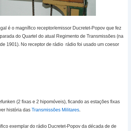
gal é o magnífico receptor/emissor Ducretet-Popov que fez
 parada do Quartel do atual Regimento de Transmissões (na
l de 1901). No receptor de rádio rádio foi usado um coesor
unken (2 fixas e 2 hipomóveis), ficando as estações fixas
ver história das
Transmissões Militares
.
fico exemplar do rádio Ducretet-Popov da década de de