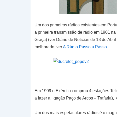
Um dos primeiros rádios existentes em Portu
a primeira transmissão de rádio em 1901 na
Graça) (ver Diário de Noticias de 18 de Abri
melhorado, ver
A Rádio Passo a Passo
.
Em 1909 o Exército comprou 4 estações Telef
a fazer a ligação Paço de Arcos – Trafaria), 
Um dos mais espetaculares rádios é o magni