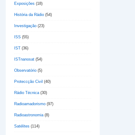
Exposições
(18)
História da Rádio
(54)
Investigação
(23)
ISS
(55)
IST
(36)
ISTnanosat
(54)
Observatório
(5)
Proteccção Civil
(40)
Rádio Técnica
(30)
Radioamadorismo
(97)
Radioastronomia
(8)
Satélites
(114)