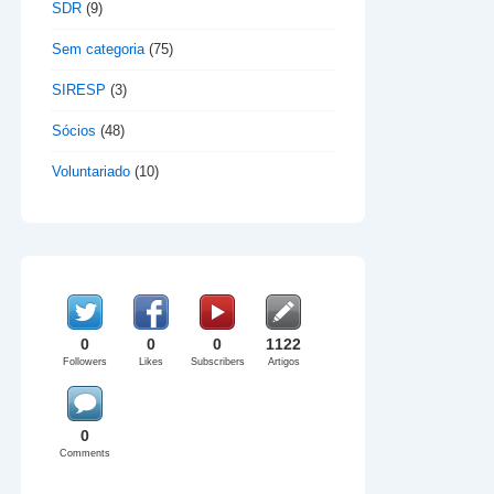
SDR
(9)
Sem categoria
(75)
SIRESP
(3)
Sócios
(48)
Voluntariado
(10)
0
0
0
1122
Followers
Likes
Subscribers
Artigos
0
Comments