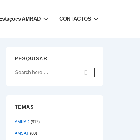
Estações AMRAD
CONTACTOS
PESQUISAR
Pesquisar
por:
TEMAS
AMRAD
(612)
AMSAT
(80)