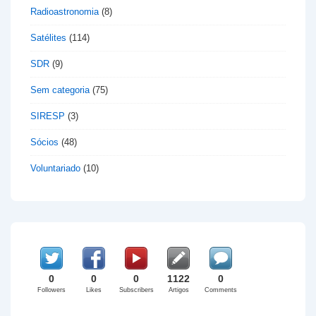
Radioastronomia
(8)
Satélites
(114)
SDR
(9)
Sem categoria
(75)
SIRESP
(3)
Sócios
(48)
Voluntariado
(10)
0
0
0
1122
0
Followers
Likes
Subscribers
Artigos
Comments