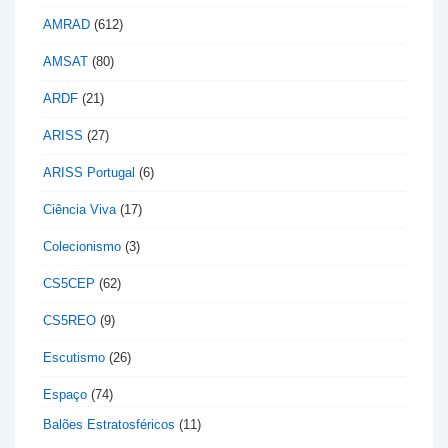
AMRAD
(612)
AMSAT
(80)
ARDF
(21)
ARISS
(27)
ARISS Portugal
(6)
Ciência Viva
(17)
Colecionismo
(3)
CS5CEP
(62)
CS5REO
(9)
Escutismo
(26)
Espaço
(74)
Balões Estratosféricos
(11)