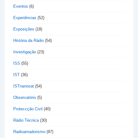
Eventos
(6)
Experiências
(52)
Exposições
(18)
História da Rádio
(54)
Investigação
(23)
ISS
(55)
IST
(36)
ISTnanosat
(54)
Observatório
(5)
Proteccção Civil
(40)
Rádio Técnica
(30)
Radioamadorismo
(97)