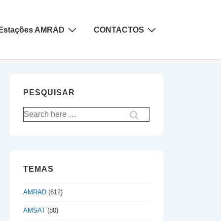
Estações AMRAD
CONTACTOS
PESQUISAR
Pesquisar
por:
TEMAS
AMRAD
(612)
AMSAT
(80)