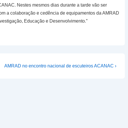
ACANAC. Nestes mesmos dias durante a tarde vão ser
com a colaboração e cedência de equipamentos da AMRAD
vestigação, Educação e Desenvolvimento.”
Next
AMRAD no encontro nacional de escuteiros ACANAC ›
Post
is