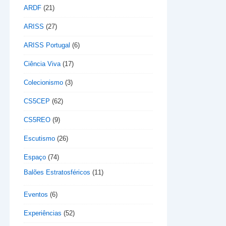
ARDF
(21)
ARISS
(27)
ARISS Portugal
(6)
Ciência Viva
(17)
Colecionismo
(3)
CS5CEP
(62)
CS5REO
(9)
Escutismo
(26)
Espaço
(74)
Balões Estratosféricos
(11)
Eventos
(6)
Experiências
(52)