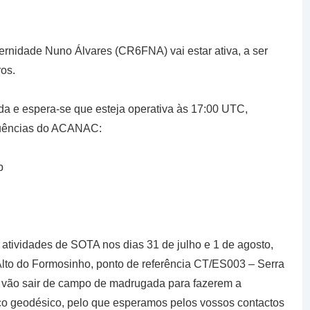
rnidade Nuno Álvares (CR6FNA) vai estar ativa, a ser
os.
da e espera-se que esteja operativa às 17:00 UTC,
quências do ACANAC:
b
tividades de SOTA nos dias 31 de julho e 1 de agosto,
to do Formosinho, ponto de referência CT/ES003 – Serra
de vão sair de campo de madrugada para fazerem a
rco geodésico, pelo que esperamos pelos vossos contactos