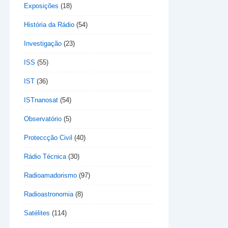
Exposições
(18)
História da Rádio
(54)
Investigação
(23)
ISS
(55)
IST
(36)
ISTnanosat
(54)
Observatório
(5)
Proteccção Civil
(40)
Rádio Técnica
(30)
Radioamadorismo
(97)
Radioastronomia
(8)
Satélites
(114)