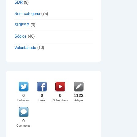
SDR
(9)
Sem categoria
(75)
SIRESP
(3)
Sócios
(48)
Voluntariado
(10)
0
0
0
1122
Followers
Likes
Subscribers
Artigos
0
Comments