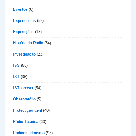
Eventos
(6)
Experiências
(52)
Exposições
(18)
História da Rádio
(54)
Investigação
(23)
ISS
(55)
IST
(36)
ISTnanosat
(54)
Observatório
(5)
Proteccção Civil
(40)
Rádio Técnica
(30)
Radioamadorismo
(97)