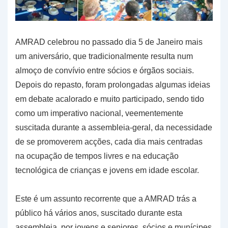
AMRAD celebrou no passado dia 5 de Janeiro mais
um aniversário, que tradicionalmente resulta num
almoço de convívio entre sócios e órgãos sociais.
Depois do repasto, foram prolongadas algumas ideias
em debate acalorado e muito participado, sendo tido
como um imperativo nacional, veementemente
suscitada durante a assembleia-geral, da necessidade
de se promoverem acções, cada dia mais centradas
na ocupação de tempos livres e na educação
tecnológica de crianças e jovens em idade escolar.
Este é um assunto recorrente que a AMRAD trás a
público há vários anos, suscitado durante esta
assembleia, por jovens e seniores, sócios e munícipes