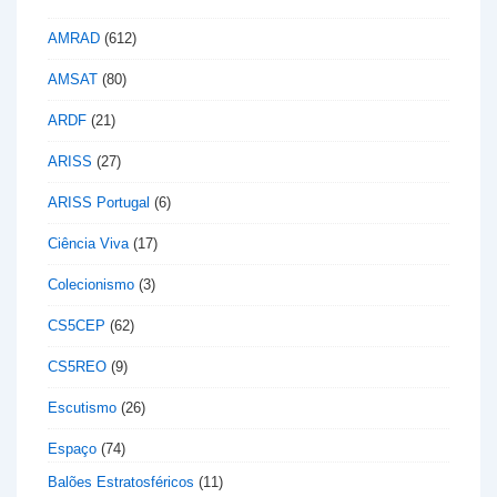
AMRAD
(612)
AMSAT
(80)
ARDF
(21)
ARISS
(27)
ARISS Portugal
(6)
Ciência Viva
(17)
Colecionismo
(3)
CS5CEP
(62)
CS5REO
(9)
Escutismo
(26)
Espaço
(74)
Balões Estratosféricos
(11)