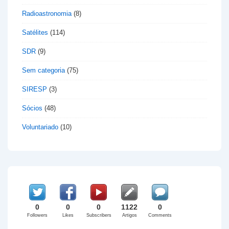
Radioastronomia
(8)
Satélites
(114)
SDR
(9)
Sem categoria
(75)
SIRESP
(3)
Sócios
(48)
Voluntariado
(10)
0
0
0
1122
0
Followers
Likes
Subscribers
Artigos
Comments