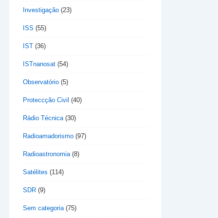
Investigação
(23)
ISS
(55)
IST
(36)
ISTnanosat
(54)
Observatório
(5)
Proteccção Civil
(40)
Rádio Técnica
(30)
Radioamadorismo
(97)
Radioastronomia
(8)
Satélites
(114)
SDR
(9)
Sem categoria
(75)