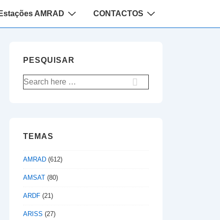
Estações AMRAD
CONTACTOS
PESQUISAR
Pesquisar
por:
TEMAS
AMRAD
(612)
AMSAT
(80)
ARDF
(21)
ARISS
(27)