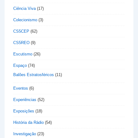
Ciência Viva
(17)
Colecionismo
(3)
CS5CEP
(62)
CS5REO
(9)
Escutismo
(26)
Espaço
(74)
Balões Estratosféricos
(11)
Eventos
(6)
Experiências
(52)
Exposições
(18)
História da Rádio
(54)
Investigação
(23)