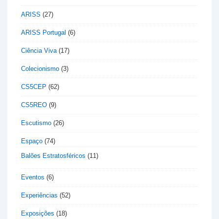
ARISS
(27)
ARISS Portugal
(6)
Ciência Viva
(17)
Colecionismo
(3)
CS5CEP
(62)
CS5REO
(9)
Escutismo
(26)
Espaço
(74)
Balões Estratosféricos
(11)
Eventos
(6)
Experiências
(52)
Exposições
(18)