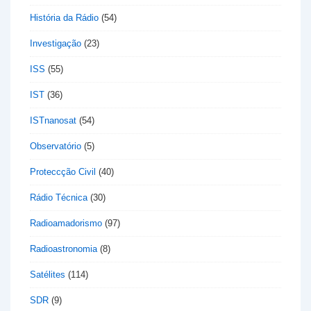
História da Rádio
(54)
Investigação
(23)
ISS
(55)
IST
(36)
ISTnanosat
(54)
Observatório
(5)
Proteccção Civil
(40)
Rádio Técnica
(30)
Radioamadorismo
(97)
Radioastronomia
(8)
Satélites
(114)
SDR
(9)