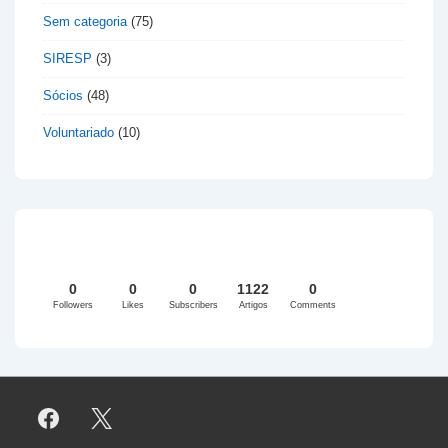
Sem categoria
(75)
SIRESP
(3)
Sócios
(48)
Voluntariado
(10)
0
0
0
1122
0
Followers
Likes
Subscribers
Artigos
Comments