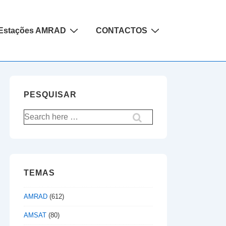
Estações AMRAD
CONTACTOS
PESQUISAR
Pesquisar
por:
TEMAS
AMRAD
(612)
AMSAT
(80)