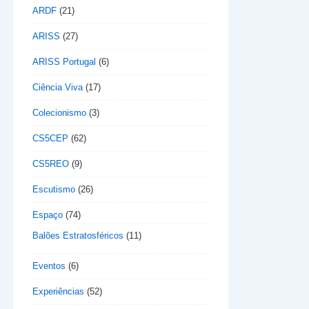
ARDF
(21)
ARISS
(27)
ARISS Portugal
(6)
Ciência Viva
(17)
Colecionismo
(3)
CS5CEP
(62)
CS5REO
(9)
Escutismo
(26)
Espaço
(74)
Balões Estratosféricos
(11)
Eventos
(6)
Experiências
(52)