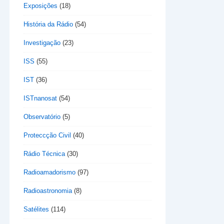
Exposições
(18)
História da Rádio
(54)
Investigação
(23)
ISS
(55)
IST
(36)
ISTnanosat
(54)
Observatório
(5)
Proteccção Civil
(40)
Rádio Técnica
(30)
Radioamadorismo
(97)
Radioastronomia
(8)
Satélites
(114)