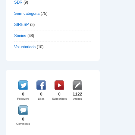
SDR
(9)
Sem categoria
(75)
SIRESP
(3)
Sócios
(48)
Voluntariado
(10)
0
0
0
1122
Followers
Likes
Subscribers
Artigos
0
Comments