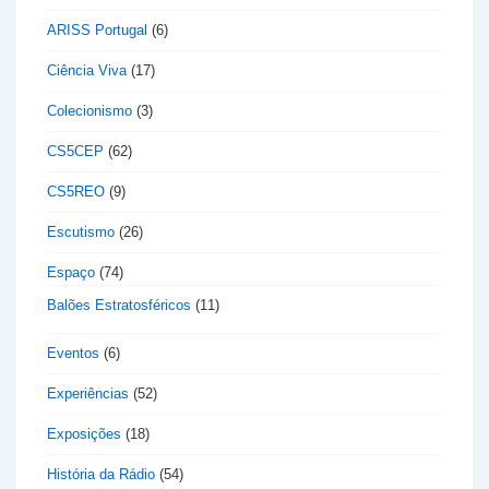
ARISS Portugal
(6)
Ciência Viva
(17)
Colecionismo
(3)
CS5CEP
(62)
CS5REO
(9)
Escutismo
(26)
Espaço
(74)
Balões Estratosféricos
(11)
Eventos
(6)
Experiências
(52)
Exposições
(18)
História da Rádio
(54)