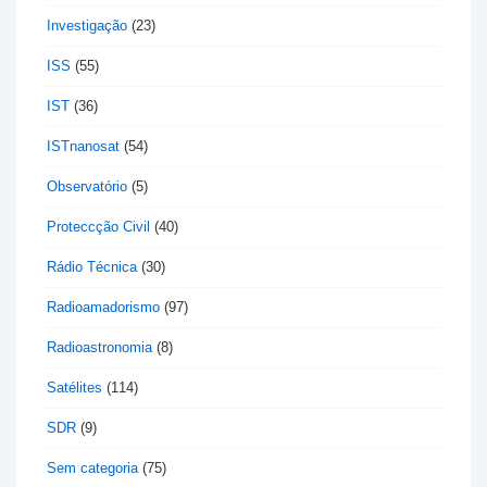
Investigação
(23)
ISS
(55)
IST
(36)
ISTnanosat
(54)
Observatório
(5)
Proteccção Civil
(40)
Rádio Técnica
(30)
Radioamadorismo
(97)
Radioastronomia
(8)
Satélites
(114)
SDR
(9)
Sem categoria
(75)