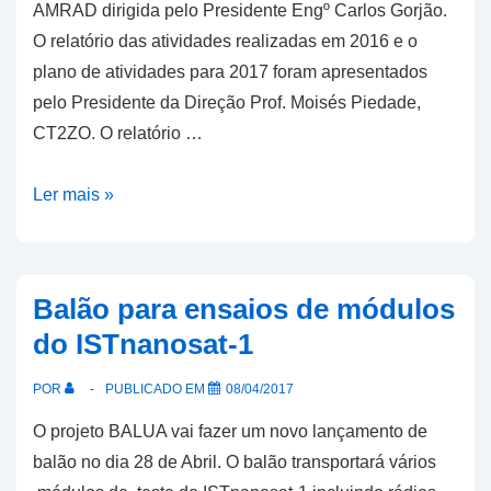
AMRAD dirigida pelo Presidente Engº Carlos Gorjão.
O relatório das atividades realizadas em 2016 e o
plano de atividades para 2017 foram apresentados
pelo Presidente da Direção Prof. Moisés Piedade,
CT2ZO. O relatório …
Assembleia
Ler mais »
Geral
da
AMRAD
Balão para ensaios de módulos
do ISTnanosat-1
POR
PUBLICADO EM
08/04/2017
O projeto BALUA vai fazer um novo lançamento de
balão no dia 28 de Abril. O balão transportará vários