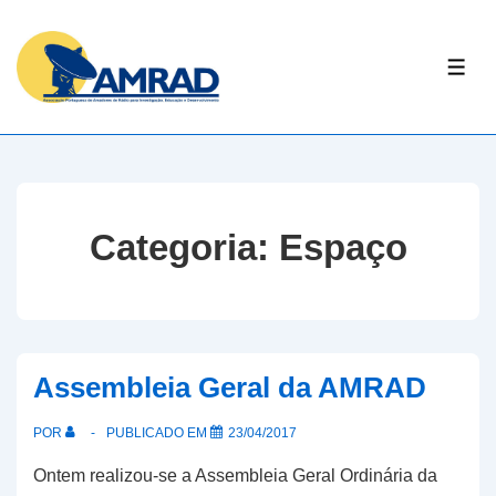
↓
Skip
ME
to
Main
Content
Categoria:
Espaço
Assembleia Geral da AMRAD
POR
PUBLICADO EM
23/04/2017
Ontem realizou-se a Assembleia Geral Ordinária da