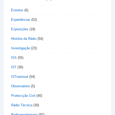
Eventos
(6)
Experiências
(52)
Exposições
(18)
História da Rádio
(54)
Investigação
(23)
ISS
(55)
IST
(36)
ISTnanosat
(54)
Observatório
(5)
Proteccção Civil
(40)
Rádio Técnica
(30)
Radioamadorismo
(97)