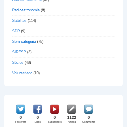
Radioastronomia
(8)
Satélites
(114)
SDR
(9)
Sem categoria
(75)
SIRESP
(3)
Sócios
(48)
Voluntariado
(10)
0
0
0
1122
0
Followers
Likes
Subscribers
Artigos
Comments