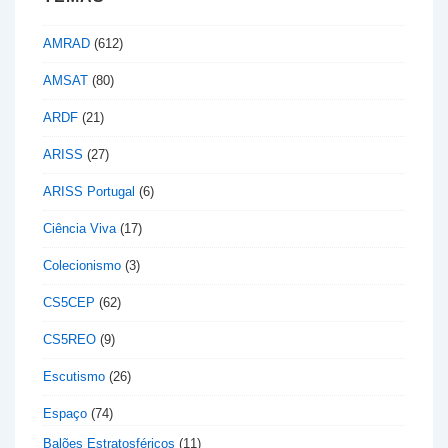
AMRAD
(612)
AMSAT
(80)
ARDF
(21)
ARISS
(27)
ARISS Portugal
(6)
Ciência Viva
(17)
Colecionismo
(3)
CS5CEP
(62)
CS5REO
(9)
Escutismo
(26)
Espaço
(74)
Balões Estratosféricos
(11)