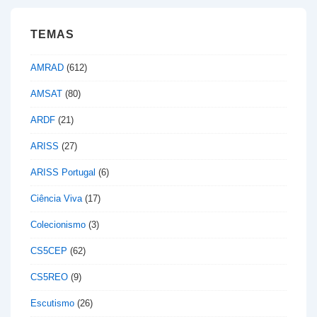
TEMAS
AMRAD
(612)
AMSAT
(80)
ARDF
(21)
ARISS
(27)
ARISS Portugal
(6)
Ciência Viva
(17)
Colecionismo
(3)
CS5CEP
(62)
CS5REO
(9)
Escutismo
(26)