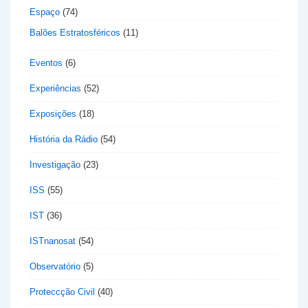
Espaço
(74)
Balões Estratosféricos
(11)
Eventos
(6)
Experiências
(52)
Exposições
(18)
História da Rádio
(54)
Investigação
(23)
ISS
(55)
IST
(36)
ISTnanosat
(54)
Observatório
(5)
Proteccção Civil
(40)