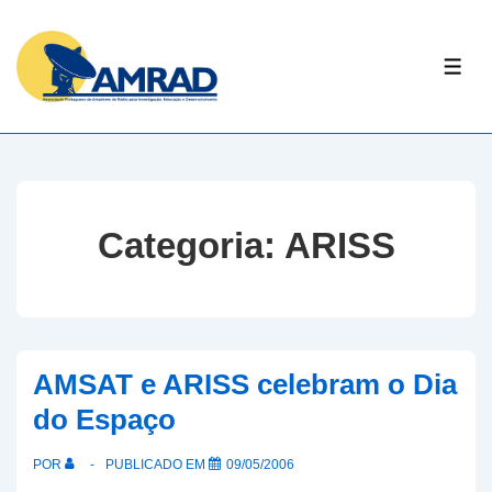
↓
Skip
ME
to
Main
Content
Categoria:
ARISS
AMSAT e ARISS celebram o Dia
do Espaço
POR
PUBLICADO EM
09/05/2006