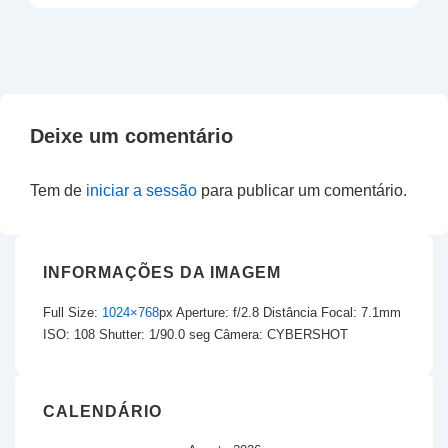
Deixe um comentário
Tem de
iniciar a sessão
para publicar um comentário.
INFORMAÇÕES DA IMAGEM
Full Size:
1024×768
px
Aperture: f/2.8
Distância Focal: 7.1mm
ISO: 108
Shutter: 1/90.0 seg
Câmera: CYBERSHOT
CALENDÁRIO