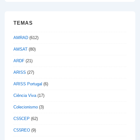
TEMAS
AMRAD
(612)
AMSAT
(80)
ARDF
(21)
ARISS
(27)
ARISS Portugal
(6)
Ciência Viva
(17)
Colecionismo
(3)
CS5CEP
(62)
CS5REO
(9)