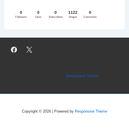
0
0
0
1122
0
Followers
Likes
Subscribers
Artigos
Comments
Copyright © 2026
| Powered by
Responsive Theme
Copyright © 2026
| Powered by
Responsive Theme