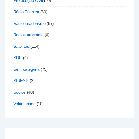
Proteccção Civil
(40)
Rádio Técnica
(30)
Radioamadorismo
(97)
Radioastronomia
(8)
Satélites
(114)
SDR
(9)
Sem categoria
(75)
SIRESP
(3)
Sócios
(48)
Voluntariado
(10)