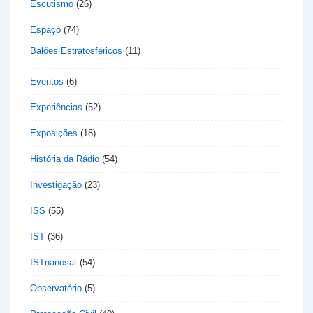
Escutismo
(26)
Espaço
(74)
Balões Estratosféricos
(11)
Eventos
(6)
Experiências
(52)
Exposições
(18)
História da Rádio
(54)
Investigação
(23)
ISS
(55)
IST
(36)
ISTnanosat
(54)
Observatório
(5)