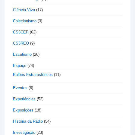
Ciência Viva
(17)
Colecionismo
(3)
CS5CEP
(62)
CS5REO
(9)
Escutismo
(26)
Espaço
(74)
Balões Estratosféricos
(11)
Eventos
(6)
Experiências
(52)
Exposições
(18)
História da Rádio
(54)
Investigação
(23)