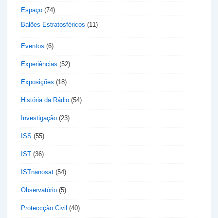
Espaço
(74)
Balões Estratosféricos
(11)
Eventos
(6)
Experiências
(52)
Exposições
(18)
História da Rádio
(54)
Investigação
(23)
ISS
(55)
IST
(36)
ISTnanosat
(54)
Observatório
(5)
Proteccção Civil
(40)