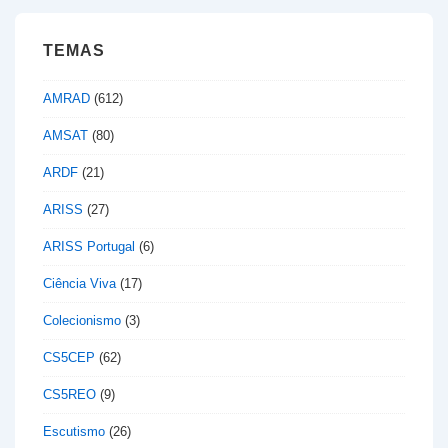
TEMAS
AMRAD
(612)
AMSAT
(80)
ARDF
(21)
ARISS
(27)
ARISS Portugal
(6)
Ciência Viva
(17)
Colecionismo
(3)
CS5CEP
(62)
CS5REO
(9)
Escutismo
(26)