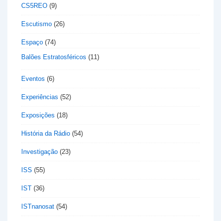
CS5REO
(9)
Escutismo
(26)
Espaço
(74)
Balões Estratosféricos
(11)
Eventos
(6)
Experiências
(52)
Exposições
(18)
História da Rádio
(54)
Investigação
(23)
ISS
(55)
IST
(36)
ISTnanosat
(54)