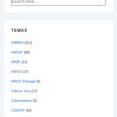
Pesquisar
por:
TEMAS
AMRAD
(612)
AMSAT
(80)
ARDF
(21)
ARISS
(27)
ARISS Portugal
(6)
Ciência Viva
(17)
Colecionismo
(3)
CS5CEP
(62)