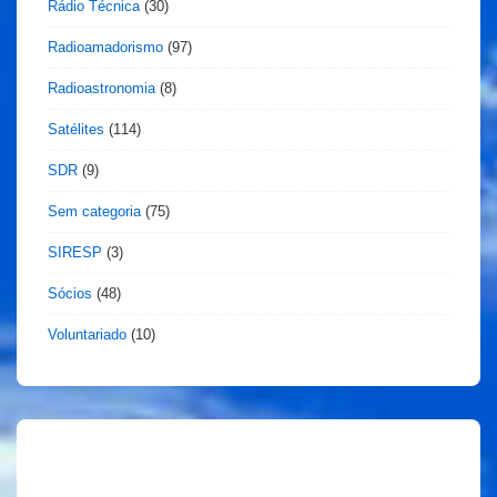
Rádio Técnica
(30)
Radioamadorismo
(97)
Radioastronomia
(8)
Satélites
(114)
SDR
(9)
Sem categoria
(75)
SIRESP
(3)
Sócios
(48)
Voluntariado
(10)