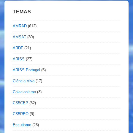
TEMAS
AMRAD
(612)
AMSAT
(80)
ARDF
(21)
ARISS
(27)
ARISS Portugal
(6)
Ciência Viva
(17)
Colecionismo
(3)
CS5CEP
(62)
CS5REO
(9)
Escutismo
(26)