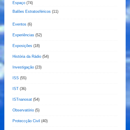
Espaço
(74)
Balões Estratosféricos
(11)
Eventos
(6)
Experiências
(52)
Exposições
(18)
História da Rádio
(54)
Investigação
(23)
ISS
(55)
IST
(36)
ISTnanosat
(54)
Observatório
(5)
Proteccção Civil
(40)